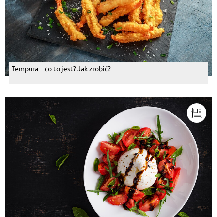
Tempura – co to jest? Jak zrobić?