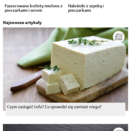
Faszerowane kotlety mielone z
Naleśniki z szynką i
pieczarkami i serem
pieczarkami
Najnowsze artykuły
Czym zastąpić tofu? Co sprawdzi się zamiast niego?