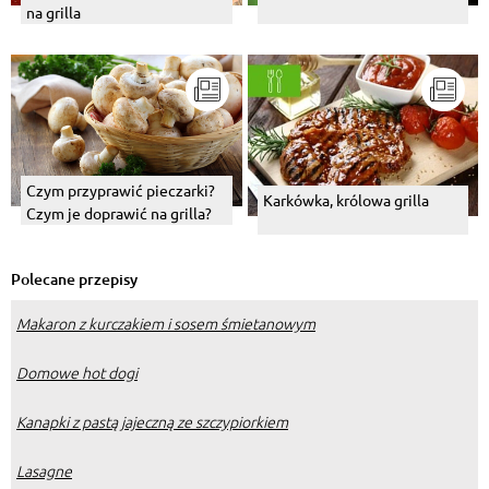
na grilla
Czym przyprawić pieczarki?
Karkówka, królowa grilla
Czym je doprawić na grilla?
Polecane przepisy
Makaron z kurczakiem i sosem śmietanowym
Domowe hot dogi
Kanapki z pastą jajeczną ze szczypiorkiem
Lasagne