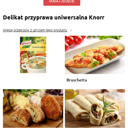
DODAJ ZDJĘCIE
Delikat przyprawa uniwersalna Knorr
Więcej przepisów z użyciem tego produktu
Bruschetta