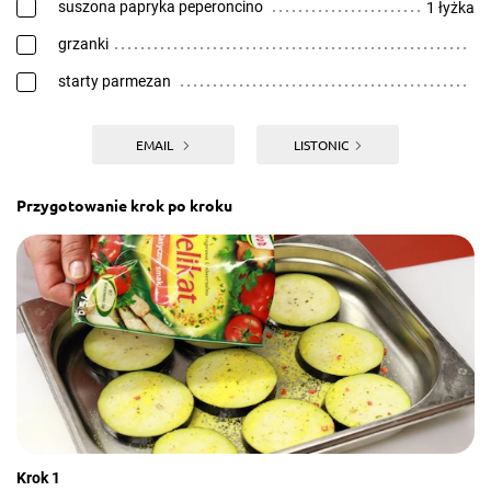
suszona papryka peperoncino
1 łyżka
grzanki
starty parmezan
EMAIL
LISTONIC
Przygotowanie krok po kroku
Krok 1