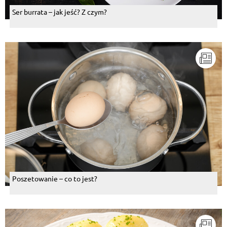
Ser burrata – jak jeść? Z czym?
Poszetowanie – co to jest?