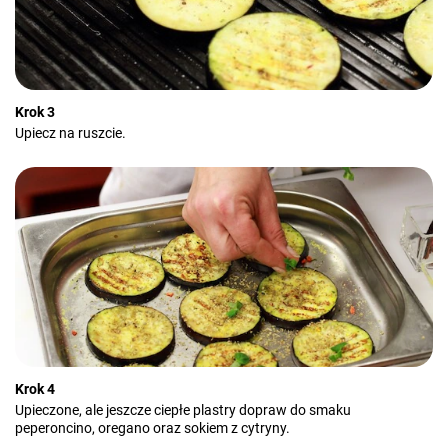
Krok 3
Upiecz na ruszcie.
Krok 4
Upieczone, ale jeszcze ciepłe plastry dopraw do smaku
peperoncino, oregano oraz sokiem z cytryny.