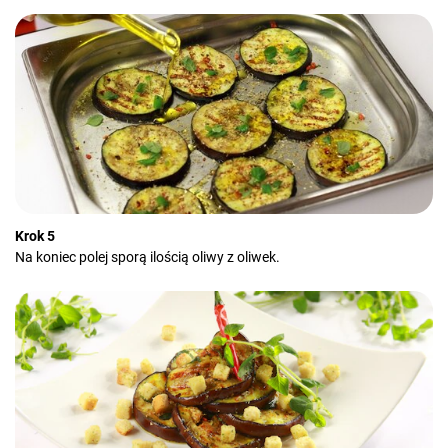
Krok 5
Na koniec polej sporą ilością oliwy z oliwek.