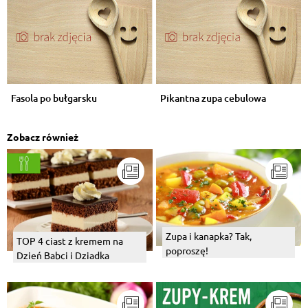
Fasola po bułgarsku
Pikantna zupa cebulowa
Zobacz również
Zupa i kanapka? Tak,
TOP 4 ciast z kremem na
poproszę!
Dzień Babci i Dziadka