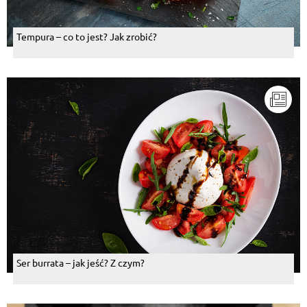
Tempura – co to jest? Jak zrobić?
Ser burrata – jak jeść? Z czym?