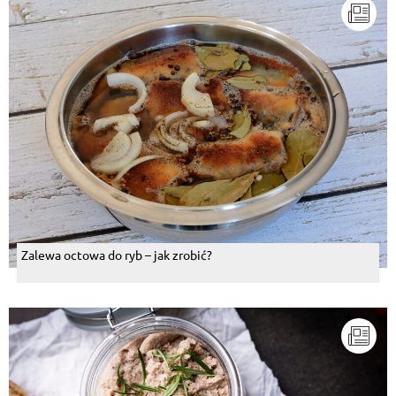
Zalewa octowa do ryb – jak zrobić?