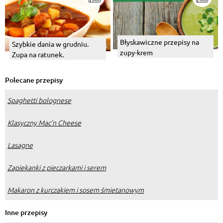
Błyskawiczne przepisy na
Szybkie dania w grudniu.
zupy-krem
Zupa na ratunek.
Polecane przepisy
Spaghetti bolognese
Klasyczny Mac’n Cheese
Lasagne
Zapiekanki z pieczarkami i serem
Makaron z kurczakiem i sosem śmietanowym
Inne przepisy