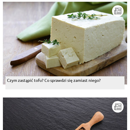
Czym zastąpić tofu? Co sprawdzi się zamiast niego?