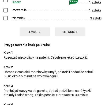
Knorr
1 sztuka
mozarella
1 sztuka
ziemniak
3 sztuki
EMAIL
LISTONIC
Przygotowanie krok po kroku
Krok 1
Rozgrzać nieco oliwy na patelni. Cebulę posiekać i zeszklić.
Krok 2
Obrane ziemniaki i marchewkę umyć, pokroić i dodać do cebuli.
Dusić około 5 minut na wolnym ogniu.
Krok 3
Przełożyć warzywa do garnka, dodać podzielone na różyczki
brokuły i zalać wodą. Lekko posolić. Gotować 20-30 minut.
Krok 4