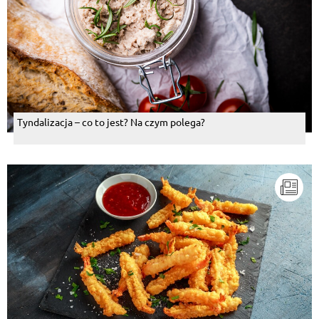
Tyndalizacja – co to jest? Na czym polega?