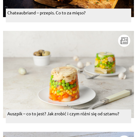
Chateaubriand – przepis. Co to za mięso?
Auszpik – co to jest? Jak zrobić i czym różni się od sztamu?