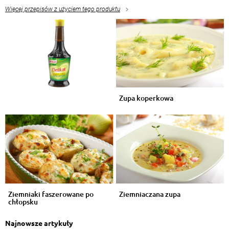
Więcej przepisów z użyciem tego produktu
Zupa koperkowa
Ziemniaki faszerowane po
Ziemniaczana zupa
chłopsku
Najnowsze artykuły