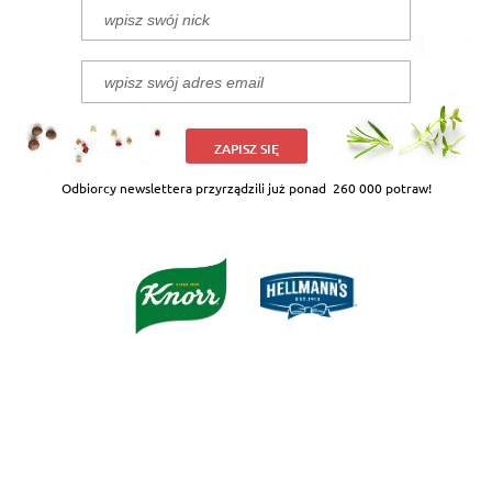
ZAPISZ SIĘ
Odbiorcy newslettera przyrządzili już ponad
260 000 potraw!