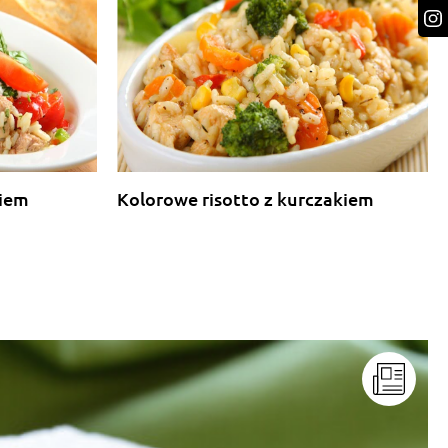
kiem
Kolorowe risotto z kurczakiem