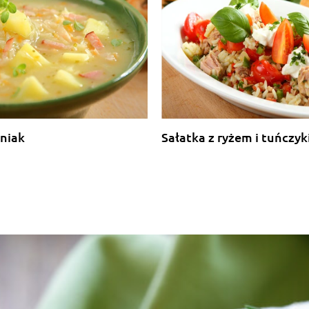
niak
Sałatka z ryżem i tuńczy