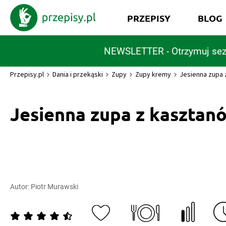
PRZEPISY
BLOG
NEWSLETTER - Otrzymuj sez
Przepisy.pl
Dania i przekąski
Zupy
Zupy kremy
Jesienna zupa 
Jesienna zupa z kasztan
Autor:
Piotr Murawski