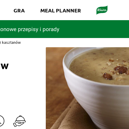
GRA
MEAL PLANNER
onowe przepisy i porady
z kasztanów
ów