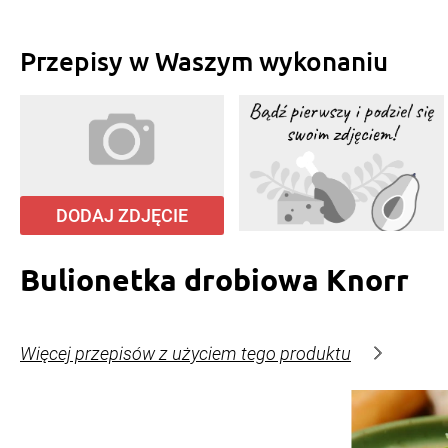
Przepisy w Waszym wykonaniu
DODAJ ZDJĘCIE
Bulionetka drobiowa Knorr
Więcej przepisów z użyciem tego produktu