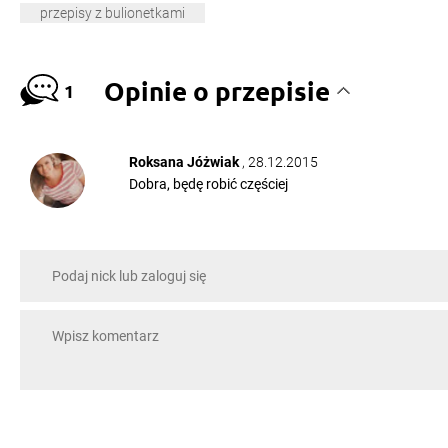
przepisy z bulionetkami
Opinie o przepisie
1
Roksana Jóżwiak
, 28.12.2015
Dobra, będę robić częściej