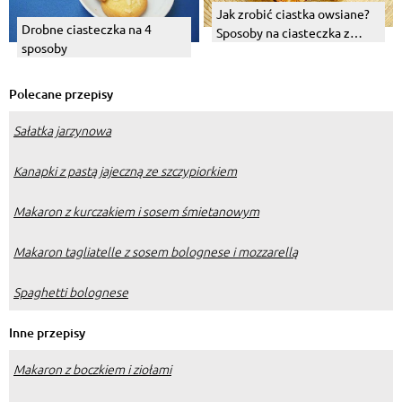
Jak zrobić ciastka owsiane?
Drobne ciasteczka na 4
Sposoby na ciasteczka z
sposoby
płatków owsianych
Polecane przepisy
Sałatka jarzynowa
Kanapki z pastą jajeczną ze szczypiorkiem
Makaron z kurczakiem i sosem śmietanowym
Makaron tagliatelle z sosem bolognese i mozzarellą
Spaghetti bolognese
Inne przepisy
Makaron z boczkiem i ziołami