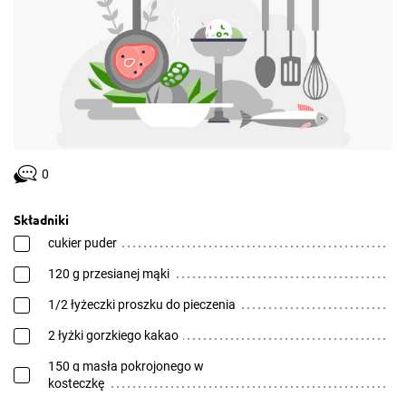
0
Składniki
cukier puder
120 g przesianej mąki
1/2 łyżeczki proszku do pieczenia
2 łyżki gorzkiego kakao
150 g masła pokrojonego w
kosteczkę