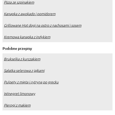
Pizza ze szpinakiem
Kanapka z awokado i pomidorem
Grillowane Hot dogi na ostro z nachosami i sosem
Kremowa kanapka z indykiem
Podobne przepisy
Brukselka z kurczakiem
Sałatka selerowa z jajkami
Pulpety z miętą i cytryną po grecku
Winegret limonowy
Pierogi z makiem