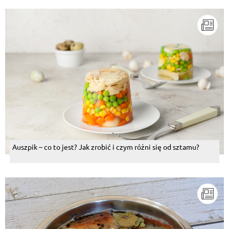
Auszpik – co to jest? Jak zrobić i czym różni się od sztamu?