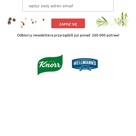
ZAPISZ SIĘ
Odbiorcy newslettera przyrządzili już ponad
260 000 potraw!