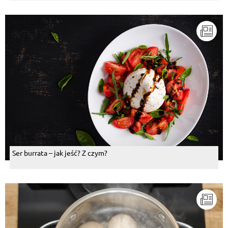
Ser burrata – jak jeść? Z czym?