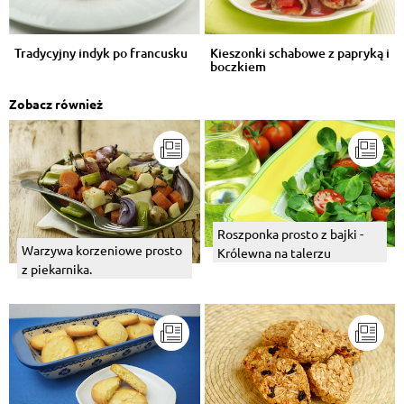
Tradycyjny indyk po francusku
Kieszonki schabowe z papryką i
boczkiem
Zobacz również
Roszponka prosto z bajki -
Warzywa korzeniowe prosto
Królewna na talerzu
z piekarnika.