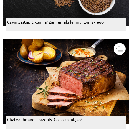
Czym zastąpić kumin? Zamienniki kminu rzymskiego
Chateaubriand – przepis. Co to za mięso?