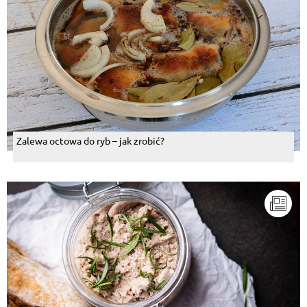
Zalewa octowa do ryb – jak zrobić?