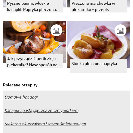
Pyszne panini, włoskie
Pieczona marchewka w
kanapki. Papryka pieczona.
piekarniku – przepis
Jak przyrządzić perliczkę z
Słodka pieczona papryka
piekarnika? Nasz sposób na
perliczkę pieczoną
Polecane przepisy
Domowe hot dogi
Kanapki z pastą jajeczną ze szczypiorkiem
Makaron z kurczakiem i sosem śmietanowym