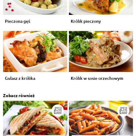
Pieczona gęś
Królik pieczony
Gulasz z królika
Królik w sosie orzechowym
Zobacz również