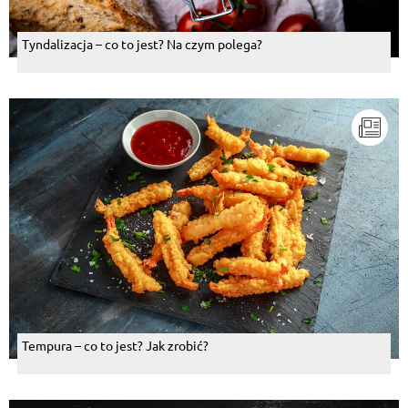
Tyndalizacja – co to jest? Na czym polega?
Tempura – co to jest? Jak zrobić?