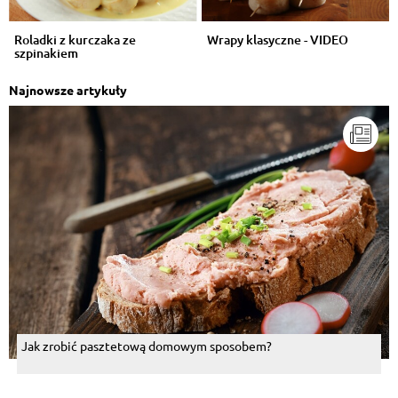
Roladki z kurczaka ze
Wrapy klasyczne - VIDEO
szpinakiem
Najnowsze artykuły
Jak zrobić pasztetową domowym sposobem?