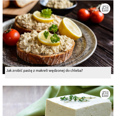
Jak zrobić pastę z makreli wędzonej do chleba?