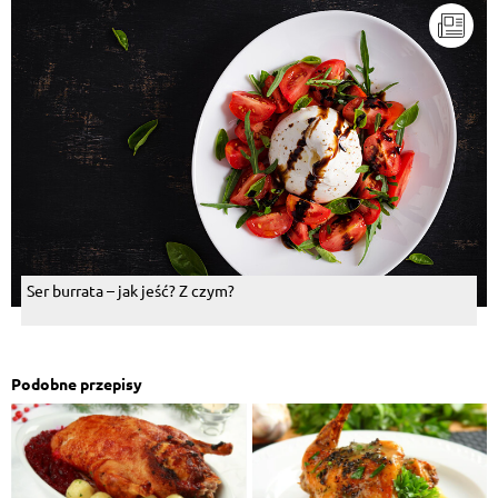
Ser burrata – jak jeść? Z czym?
Podobne przepisy