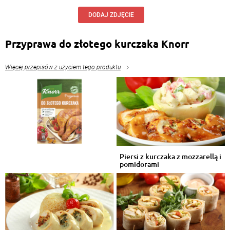
DODAJ ZDJĘCIE
Przyprawa do złotego kurczaka Knorr
Więcej przepisów z użyciem tego produktu
Piersi z kurczaka z mozzarellą i
pomidorami