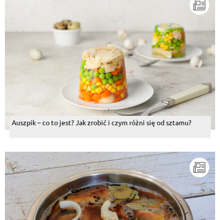
Auszpik – co to jest? Jak zrobić i czym różni się od sztamu?