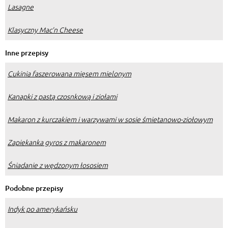
Lasagne
Klasyczny Mac’n Cheese
Inne przepisy
Cukinia faszerowana mięsem mielonym
Kanapki z pastą czosnkową i ziołami
Makaron z kurczakiem i warzywami w sosie śmietanowo-ziołowym
Zapiekanka gyros z makaronem
Śniadanie z wędzonym łososiem
Podobne przepisy
Indyk po amerykańsku