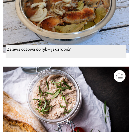
Zalewa octowa do ryb – jak zrobić?