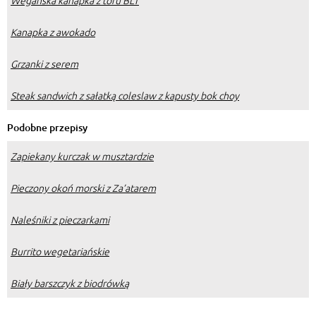
Wegańska kanapka z tofu BLT
Kanapka z awokado
Grzanki z serem
Steak sandwich z sałatką coleslaw z kapusty bok choy
Podobne przepisy
Zapiekany kurczak w musztardzie
Pieczony okoń morski z Za’atarem
Naleśniki z pieczarkami
Burrito wegetariańskie
Biały barszczyk z biodrówką