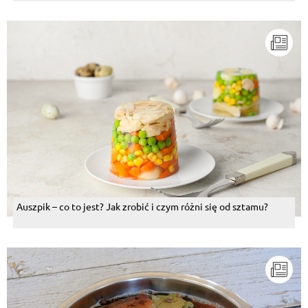
Auszpik – co to jest? Jak zrobić i czym różni się od sztamu?