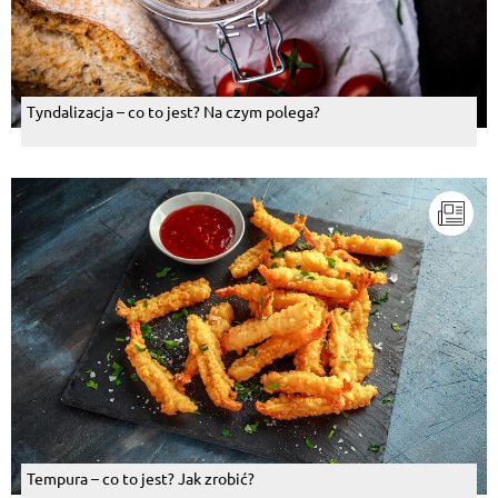
Tyndalizacja – co to jest? Na czym polega?
Tempura – co to jest? Jak zrobić?