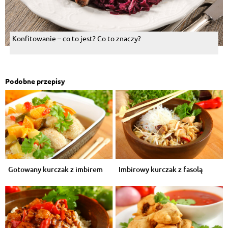
Konfitowanie – co to jest? Co to znaczy?
Podobne przepisy
Gotowany kurczak z imbirem
Imbirowy kurczak z fasolą