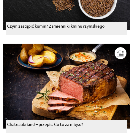
Czym zastąpić kumin? Zamienniki kminu rzymskiego
Chateaubriand – przepis. Co to za mięso?