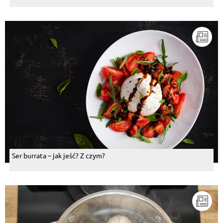
Ser burrata – jak jeść? Z czym?