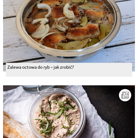
Zalewa octowa do ryb – jak zrobić?