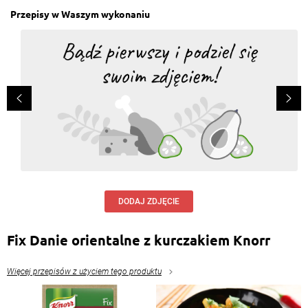
Przepisy w Waszym wykonaniu
DODAJ ZDJĘCIE
Fix Danie orientalne z kurczakiem Knorr
Więcej przepisów z użyciem tego produktu