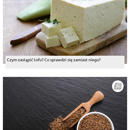
Czym zastąpić tofu? Co sprawdzi się zamiast niego?