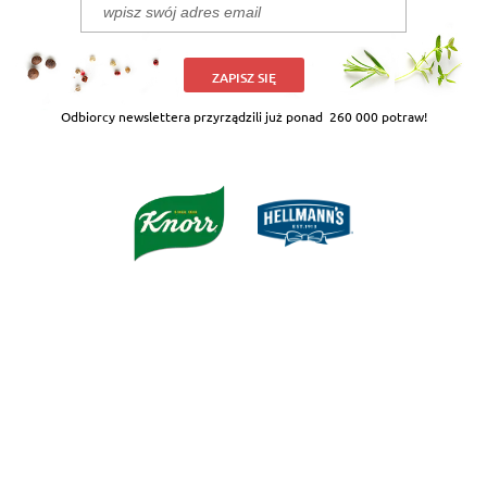
ZAPISZ SIĘ
Odbiorcy newslettera przyrządzili już ponad
260 000 potraw!