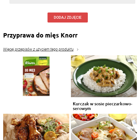
DODAJ ZDJĘCIE
Przyprawa do mięs Knorr
Więcej przepisów z użyciem tego produktu
Kurczak w sosie pieczarkowo-
serowym