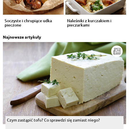
Soczyste i chrupiące udka
Naleśniki z kurczakiem i
pieczone
pieczarkami
Najnowsze artykuły
Czym zastąpić tofu? Co sprawdzi się zamiast niego?