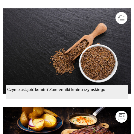
Czym zastąpić kumin? Zamienniki kminu rzymskiego