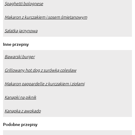
Spaghetti bolognese
Makaron z kurczakiem i sosem śmietanowym
Sałatka jarzynowa
Inne przepisy
Bawarski burger
Grillowany hot dog z surówką colesław
Makaron pappardelle z kurczakiem i ziołami
Kanapki na piknik
Kanapka z awokado
Podobne przepisy