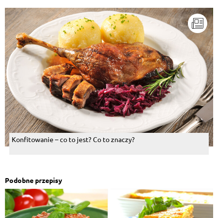
Konfitowanie – co to jest? Co to znaczy?
Podobne przepisy