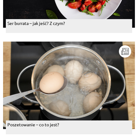
Ser burrata – jak jeść? Z czym?
Poszetowanie – co to jest?