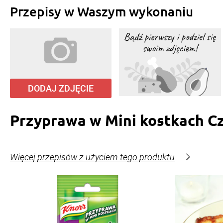
Przepisy w Waszym wykonaniu
DODAJ ZDJĘCIE
Przyprawa w Mini kostkach C
Więcej przepisów z użyciem tego produktu