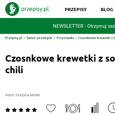
PRZEPISY
BLOG
NEWSLETTER - Otrzymuj sez
Przepisy.pl
Dania i przekąski
Przystawki
Czosnkowe krewetki z s
Czosnkowe krewetki z s
chili
Autor:
Grażyna Molak