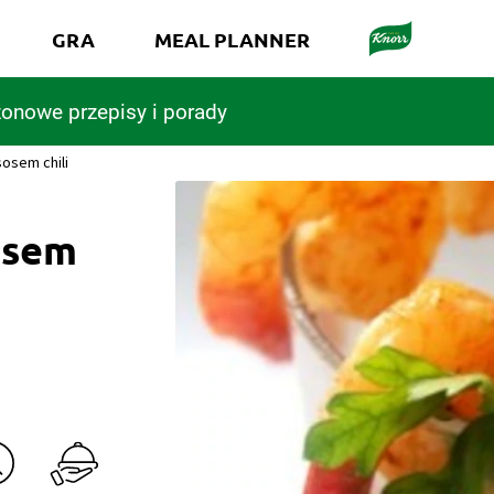
GRA
MEAL PLANNER
onowe przepisy i porady
osem chili
osem