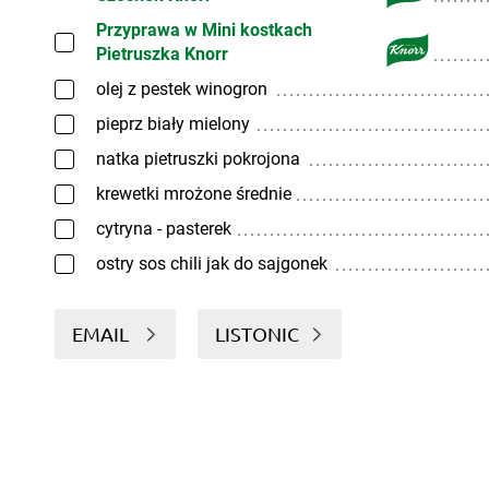
Przyprawa w Mini kostkach
Pietruszka Knorr
olej z pestek winogron
pieprz biały mielony
natka pietruszki pokrojona
krewetki mrożone średnie
cytryna - pasterek
ostry sos chili jak do sajgonek
EMAIL
LISTONIC