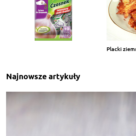
Placki zie
Najnowsze artykuły