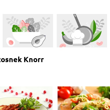
zosnek Knorr