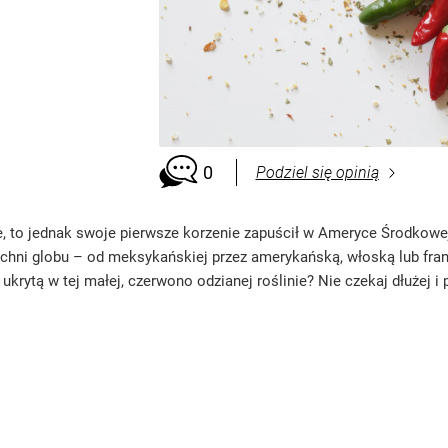
0
Podziel się opinią
e, to jednak swoje pierwsze korzenie zapuścił w Ameryce Środkowej. 
uchni globu – od meksykańskiej przez amerykańską, włoską lub fran
ukrytą w tej małej, czerwono odzianej roślinie? Nie czekaj dłużej i 