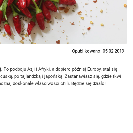
Opublikowano: 05.02.2019
Po podboju Azji i Afryki, a dopiero później Europy, stał się
cuską, po tajlandzką i japońską. Zastanawiasz się, gdzie tkwi
poznaj doskonałe właściwości chili. Będzie się działo!