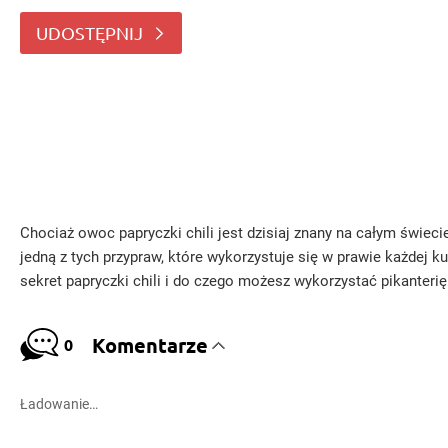
wykorzystuje się w prawie każdej ku
UDOSTĘPNIJ
Chociaż owoc papryczki chili jest dzisiaj znany na całym świeci
jedną z tych przypraw, które wykorzystuje się w prawie każdej k
sekret papryczki chili i do czego możesz wykorzystać pikanterię 
Komentarze
0
Ładowanie…