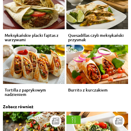
Meksykańskie placki fajitas z
Quesadillas czyli meksykański
warzywami
przysmak
Tortilla z paprykowym
Burrito z kurczakiem
nadzieniem
Zobacz również