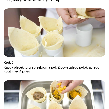
dodaj rodzynki i delikatnie wymieszaj.
Krok 5
Każdy placek tortilli przekrój na pół. Z powstałego półokrągłego
placka zwiń rożek.