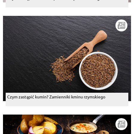
Czym zastąpić kumin? Zamienniki kminu rzymskiego