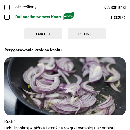
olej roślinny
0.5 szklanki
Bulionetka wołowa Knorr
1 sztuka
EMAIL
LISTONIC
Przygotowanie krok po kroku
Krok 1
Cebule pokrój w piórka i smaż na rozgrzanym oleju, aż nabiorą