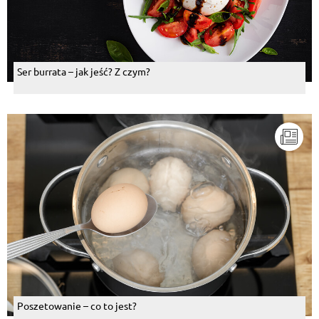
Ser burrata – jak jeść? Z czym?
Poszetowanie – co to jest?