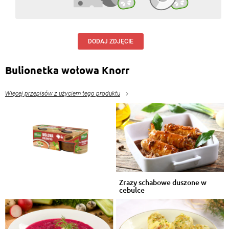
DODAJ ZDJĘCIE
Bulionetka wołowa Knorr
Więcej przepisów z użyciem tego produktu
Zrazy schabowe duszone w
cebulce