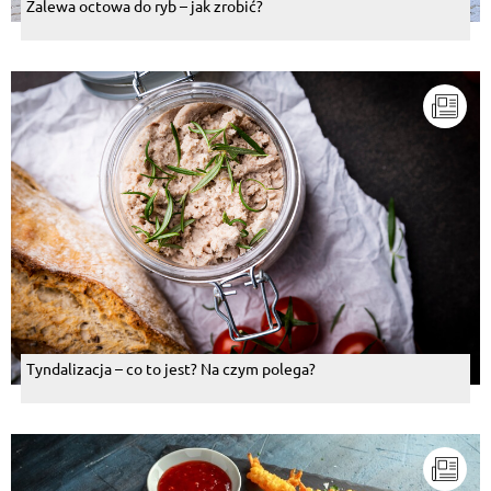
Zalewa octowa do ryb – jak zrobić?
Tyndalizacja – co to jest? Na czym polega?