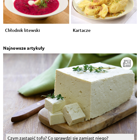
Chłodnik litewski
Kartacze
Najnowsze artykuły
Czym zastąpić tofu? Co sprawdzi się zamiast niego?