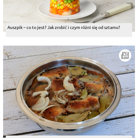
Auszpik – co to jest? Jak zrobić i czym różni się od sztamu?