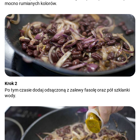
mocno rumianych kolorów.
Krok 2
Po tym czasie dodaj odsączoną z zalewy fasolę oraz pół szklanki
wody.