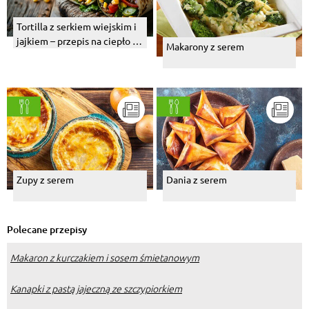
Tortilla z serkiem wiejskim i
jajkiem – przepis na ciepło z
Makarony z serem
piekarnika lub patelni
Zupy z serem
Dania z serem
Polecane przepisy
Makaron z kurczakiem i sosem śmietanowym
Kanapki z pastą jajeczną ze szczypiorkiem