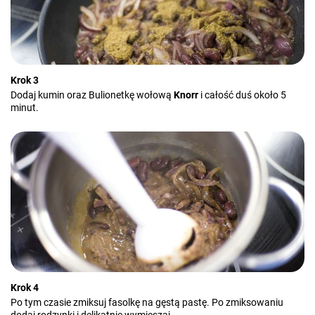
Krok 3
Dodaj kumin oraz Bulionetkę wołową
Knorr
i całość duś około 5
minut.
Krok 4
Po tym czasie zmiksuj fasolkę na gęstą pastę. Po zmiksowaniu