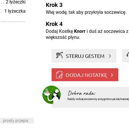
2 łyżeczki
Krok 3
1 łyżeczka
Wlej wodę, tak aby przykryła soczewicę.
Krok 4
Dodaj Kostkę
Knorr
i duś aż soczewica z
większość płynu.
STERUJ GESTEM
DODAJ NOTATKĘ
Dobra rada:
Każdy rodzaj soczewicy przygotowuje się inaczej 
prosty przepis