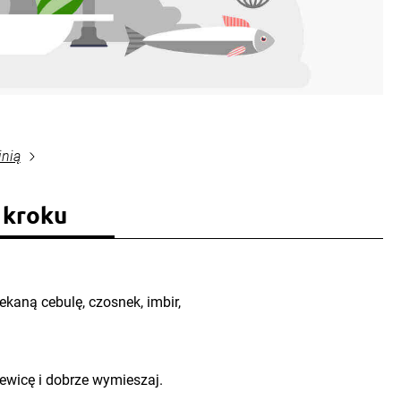
inią
 kroku
ekaną cebulę, czosnek, imbir,
ewicę i dobrze wymieszaj.