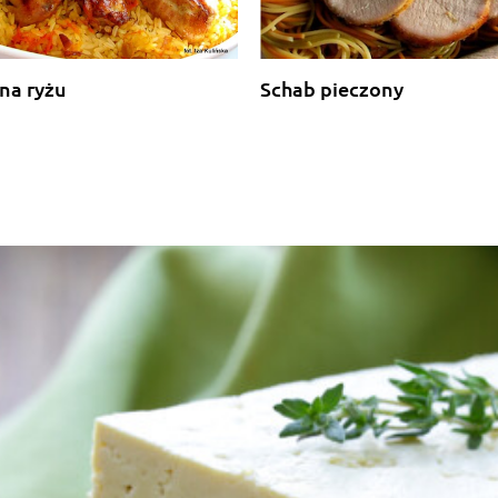
na ryżu
Schab pieczony