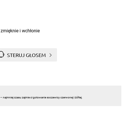
 zmięknie i wchłonie
STERUJ GŁOSEM
– najmniej czasu zajmie ci gotowanie soczewicy czerwonej i żółtej.