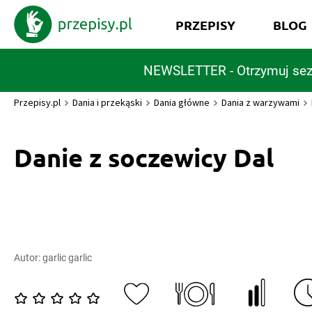
PRZEPISY
BLOG
NEWSLETTER - Otrzymuj sez
Przepisy.pl
Dania i przekąski
Dania główne
Dania z warzywami
Danie z soczewicy Dal
Autor:
garlic garlic