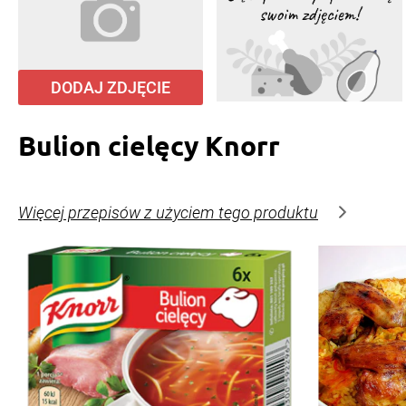
DODAJ ZDJĘCIE
Bulion cielęcy Knorr
Więcej przepisów z użyciem tego produktu