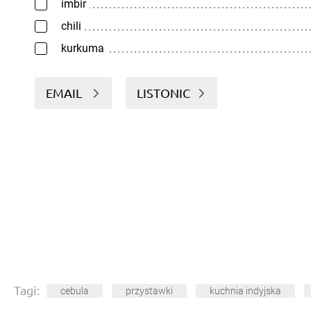
imbir
chili
kurkuma
EMAIL
LISTONIC
Tagi:
cebula
przystawki
kuchnia indyjska