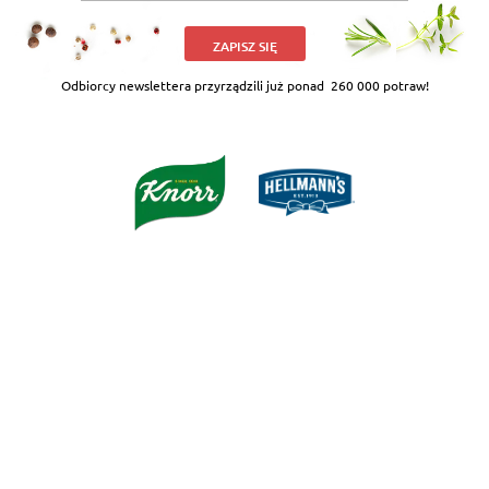
ZAPISZ SIĘ
Odbiorcy newslettera przyrządzili już ponad
260 000 potraw!