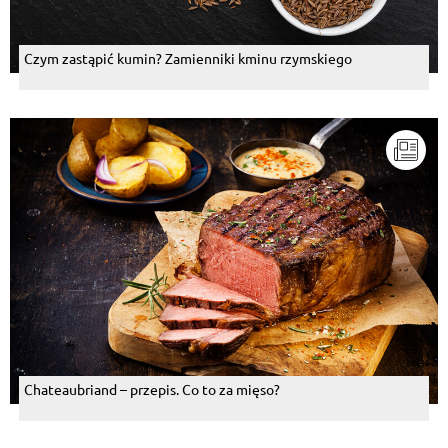
Czym zastąpić kumin? Zamienniki kminu rzymskiego
Chateaubriand – przepis. Co to za mięso?