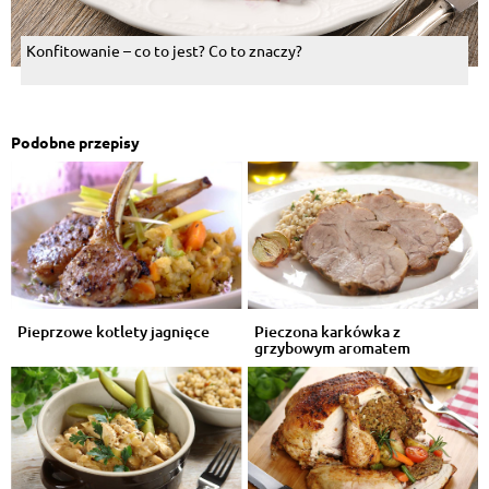
Konfitowanie – co to jest? Co to znaczy?
Podobne przepisy
Pieprzowe kotlety jagnięce
Pieczona karkówka z
grzybowym aromatem