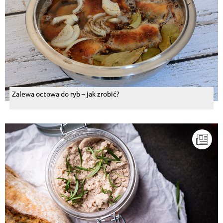
Zalewa octowa do ryb – jak zrobić?