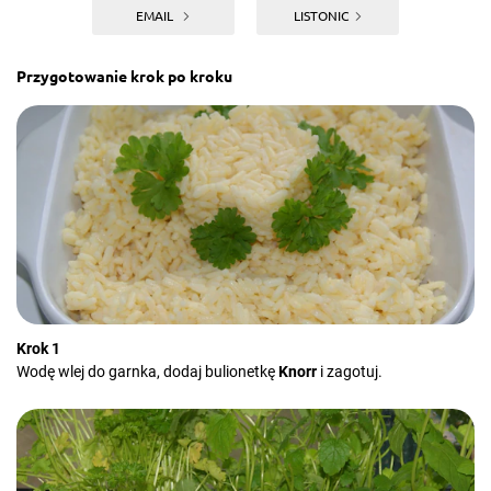
EMAIL
LISTONIC
Przygotowanie krok po kroku
Krok 1
Wodę wlej do garnka, dodaj bulionetkę
Knorr
i zagotuj.