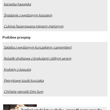
Kanapka hawajska
Śniadanie z wędzonym łososiem
Cukinia faszerowana mięsem mielonym
Podobne przepisy
Sałatka z wędzonym kurczakiem i camembert
Roladki drobiowe z brokułami i żółtym serem
Krokiety z kapustą
Paprykowe tuszki kurczaka
Chińskie pierożki Dim Sum
Zamknij smaki lata w słoiku - sprawdź nasze sposoby