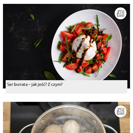
Ser burrata – jak jeść? Z czym?