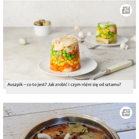
Auszpik – co to jest? Jak zrobić i czym różni się od sztamu?