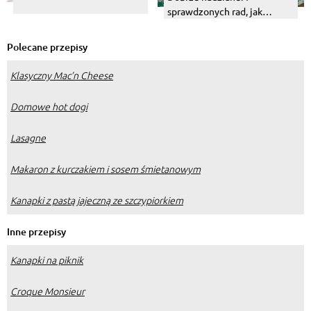
sprawdzonych rad, jak
faszerować mięso
Polecane przepisy
Klasyczny Mac’n Cheese
Domowe hot dogi
Lasagne
Makaron z kurczakiem i sosem śmietanowym
Kanapki z pastą jajeczną ze szczypiorkiem
Inne przepisy
Kanapki na piknik
Croque Monsieur