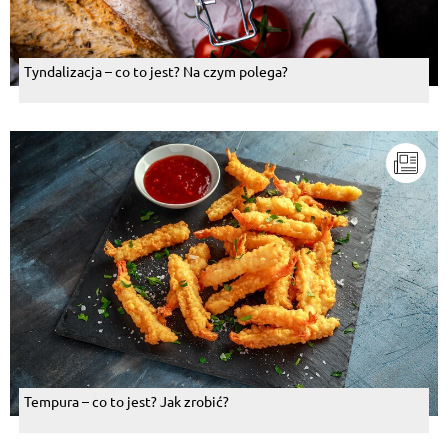
Tyndalizacja – co to jest? Na czym polega?
Tempura – co to jest? Jak zrobić?