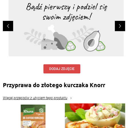
DODAJ ZDJĘCIE
Przyprawa do złotego kurczaka Knorr
Więcej przepisów z użyciem tego produktu