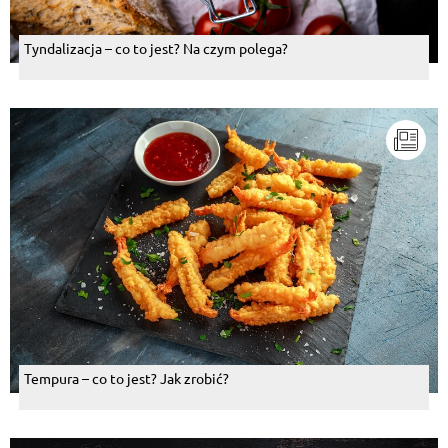
Tyndalizacja – co to jest? Na czym polega?
Tempura – co to jest? Jak zrobić?