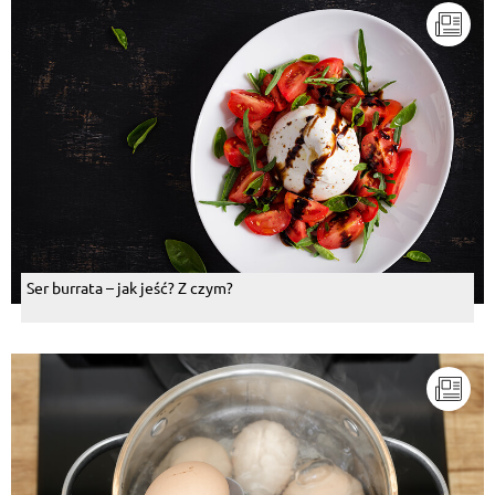
Ser burrata – jak jeść? Z czym?