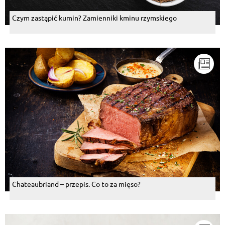
Czym zastąpić kumin? Zamienniki kminu rzymskiego
Chateaubriand – przepis. Co to za mięso?