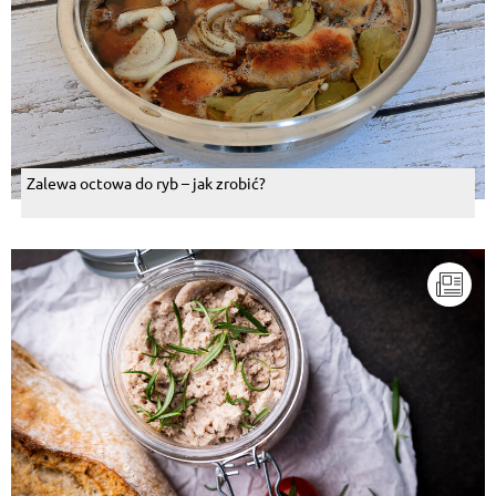
Zalewa octowa do ryb – jak zrobić?