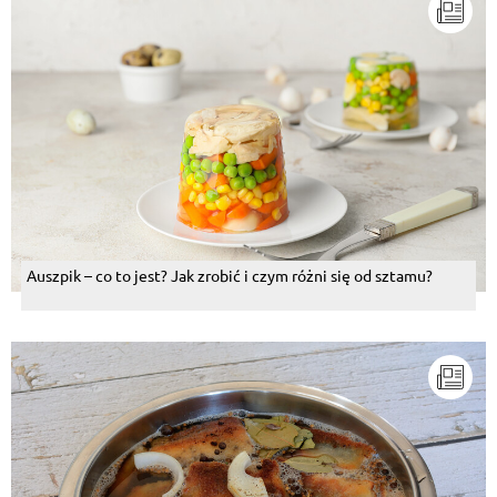
Auszpik – co to jest? Jak zrobić i czym różni się od sztamu?