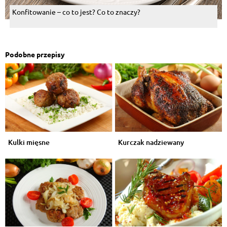
Konfitowanie – co to jest? Co to znaczy?
Podobne przepisy
Kulki mięsne
Kurczak nadziewany