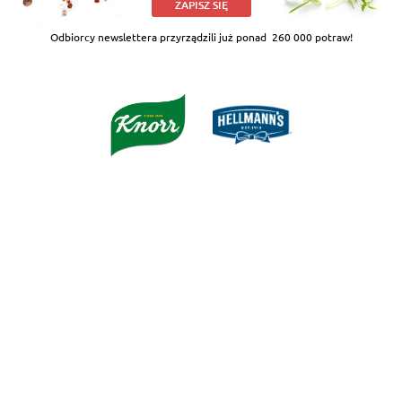
ZAPISZ SIĘ
Odbiorcy newslettera przyrządzili już ponad
260 000 potraw!