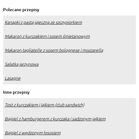
przyrządzić?
Polecane przepisy
Kanapki z pastą jajeczną ze szczypiorkiem
Makaron z kurczakiem i sosem śmietanowym
Makaron tagliatelle z sosem bolognese i mozzarellą
Sałatka jarzynowa
Lasagne
Inne przepisy
Tost z kurczakiem i jajkiem (club sandwich)
Bajgiel z hamburgerem z kurczaka i sadzonym jajkiem
Bajgiel z wędzonym łososiem