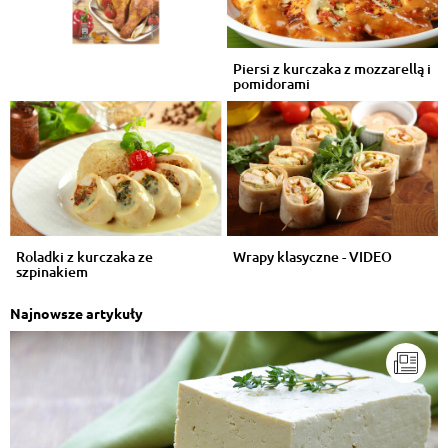
Piersi z kurczaka z mozzarellą i
pomidorami
Roladki z kurczaka ze
Wrapy klasyczne - VIDEO
szpinakiem
Najnowsze artykuły