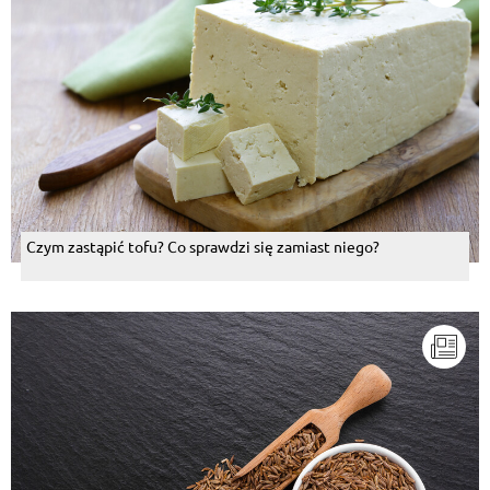
Czym zastąpić tofu? Co sprawdzi się zamiast niego?