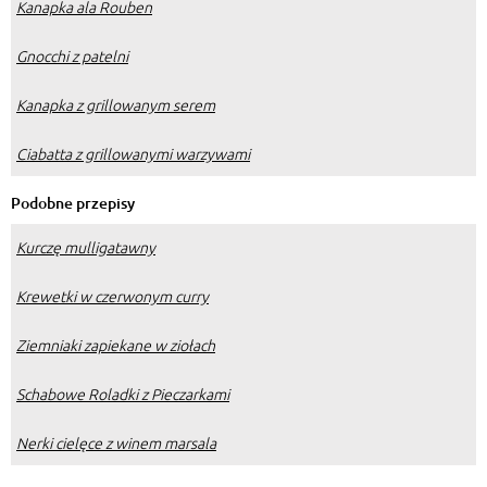
Kanapka ala Rouben
Gnocchi z patelni
Kanapka z grillowanym serem
Ciabatta z grillowanymi warzywami
Podobne przepisy
Kurczę mulligatawny
Krewetki w czerwonym curry
Ziemniaki zapiekane w ziołach
Schabowe Roladki z Pieczarkami
Nerki cielęce z winem marsala