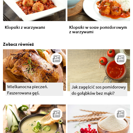
Klopsiki z warzywami
Klopsiki w sosie pomidorowym
z warzywami
Zobacz również
Wielkanocna pieczeń.
Jak zagęścić sos pomidorowy
Faszerowana gęś.
do gołąbków bez mąki?