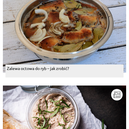
Zalewa octowa do ryb – jak zrobić?