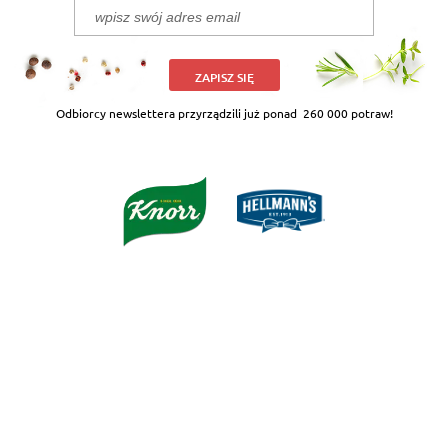
ZAPISZ SIĘ
Odbiorcy newslettera przyrządzili już ponad
260 000 potraw!