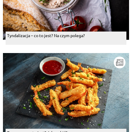
Tyndalizacja – co to jest? Na czym polega?