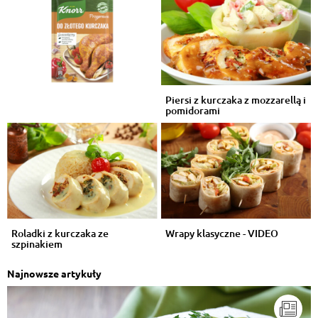
Piersi z kurczaka z mozzarellą i
pomidorami
Roladki z kurczaka ze
Wrapy klasyczne - VIDEO
szpinakiem
Najnowsze artykuły