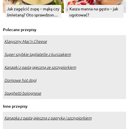
Jak zagęścić zupę – mąką czy
Kasza manna na gęsto – jak
śmietaną? Oto sprawdzone
ugotować?
sposoby!
Polecane przepisy
Klasyczny Mac’n Cheese
Super szybkie tagliatelle z kurczakiem
Kanapki z pastą jajeczną ze szczypiorkiem
Domowe hot dogi
Spaghetti bolognese
Inne przepisy
Kanapka z pastą jajeczną z papryką i szczypiorkiem