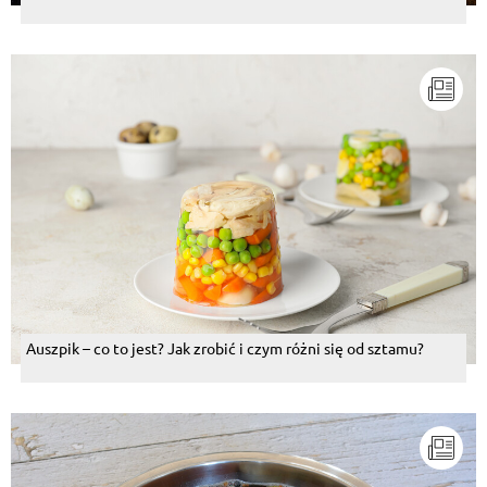
Auszpik – co to jest? Jak zrobić i czym różni się od sztamu?