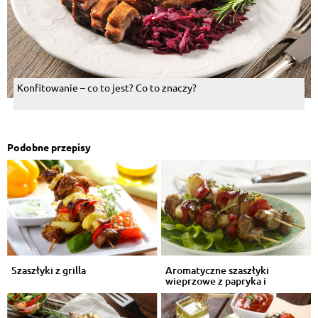
Konfitowanie – co to jest? Co to znaczy?
Podobne przepisy
Szaszłyki z grilla
Aromatyczne szaszłyki
wieprzowe z papryka i
boczkiem