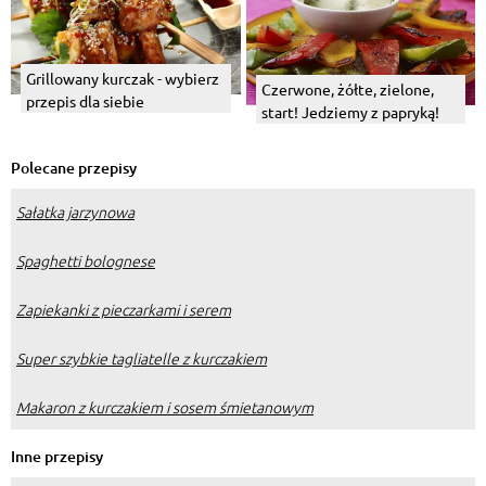
Grillowany kurczak - wybierz
Czerwone, żółte, zielone,
przepis dla siebie
start! Jedziemy z papryką!
Polecane przepisy
Sałatka jarzynowa
Spaghetti bolognese
Zapiekanki z pieczarkami i serem
Super szybkie tagliatelle z kurczakiem
Makaron z kurczakiem i sosem śmietanowym
Inne przepisy