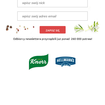
ZAPISZ SIĘ
Odbiorcy newslettera przyrządzili już ponad
260 000 potraw!