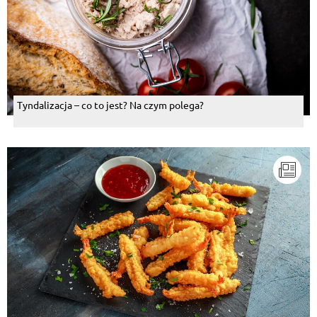
Tyndalizacja – co to jest? Na czym polega?