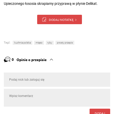
Upieczonego łososia skrapiamy przyprawą w płynie Delikat.
DODAJ NOTATKĘ
Tagi:
kuchnia polska
mięso
ryby
prosty przepis
0
Opinie o przepisie
DODAJ