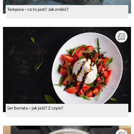
Tempura – co to jest? Jak zrobić?
Ser burrata – jak jeść? Z czym?