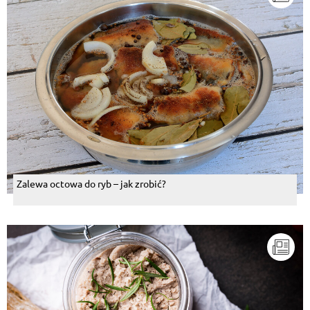
Zalewa octowa do ryb – jak zrobić?