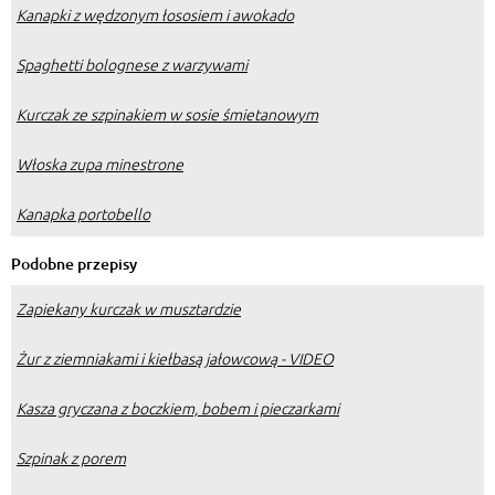
Kanapki z wędzonym łososiem i awokado
Spaghetti bolognese z warzywami
Kurczak ze szpinakiem w sosie śmietanowym
Włoska zupa minestrone
Kanapka portobello
Podobne przepisy
Zapiekany kurczak w musztardzie
Żur z ziemniakami i kiełbasą jałowcową - VIDEO
Kasza gryczana z boczkiem, bobem i pieczarkami
Szpinak z porem