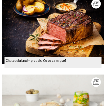
Chateaubriand – przepis. Co to za mięso?