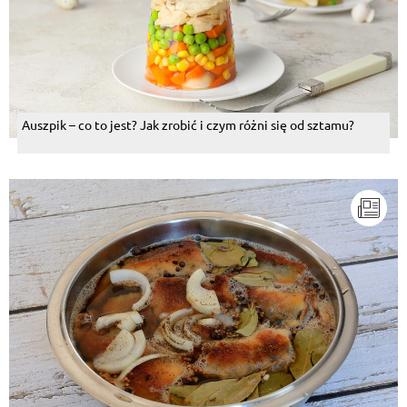
Auszpik – co to jest? Jak zrobić i czym różni się od sztamu?