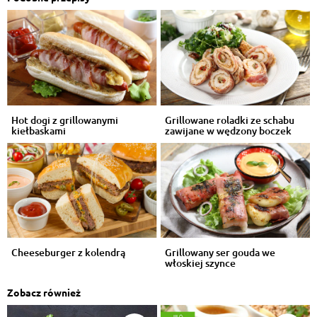
Hot dogi z grillowanymi
Grillowane roladki ze schabu
kiełbaskami
zawijane w wędzony boczek
Cheeseburger z kolendrą
Grillowany ser gouda we
włoskiej szynce
Zobacz również