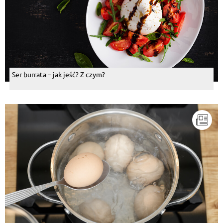
Ser burrata – jak jeść? Z czym?