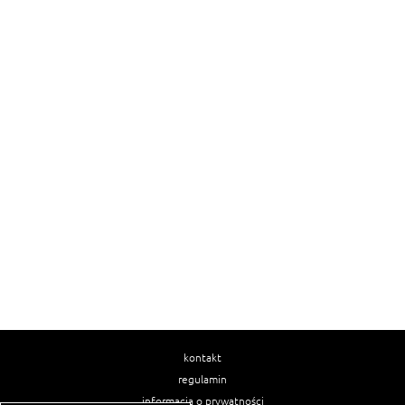
kontakt
regulamin
informacja o prywatności