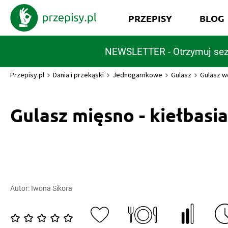
PRZEPISY
BLOG
NEWSLETTER - Otrzymuj sez
Przepisy.pl
Dania i przekąski
Jednogarnkowe
Gulasz
Gulasz 
Gulasz mięsno - kiełbasi
Autor:
Iwona Sikora