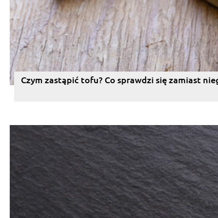
Czym zastąpić tofu? Co sprawdzi się zamiast nie