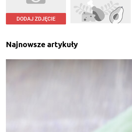
DODAJ ZDJĘCIE
Najnowsze artykuły