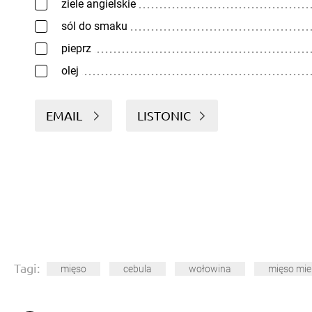
ziele angielskie
sól do smaku
pieprz
olej
EMAIL
LISTONIC
Tagi:
mięso
cebula
wołowina
mięso mie