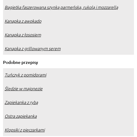
Bagietka faszerowana szynką parmeńską, rukolą i mozzarellą
Kanapka z awokado
Kanapka z łososiem
Kanapka z grillowanym serem
Podobne przepisy
Tuńczyk z pomidorami
Śledzie w majonezie
Zapiekanka z rybą
Ostra zapiekanka
Klopsiki z pieczarkami