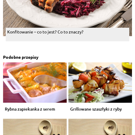
Konfitowanie – co to jest? Co to znaczy?
Podobne przepisy
Rybna zapiekanka z serem
Grillowane szaszłyki z ryby