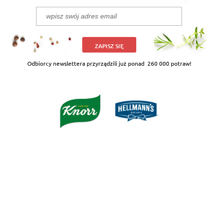
ZAPISZ SIĘ
Odbiorcy newslettera przyrządzili już ponad
260 000 potraw!