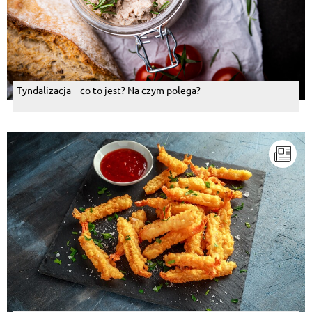
Tyndalizacja – co to jest? Na czym polega?