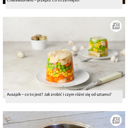
Auszpik – co to jest? Jak zrobić i czym różni się od sztamu?