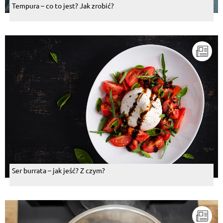
Tempura – co to jest? Jak zrobić?
Ser burrata – jak jeść? Z czym?