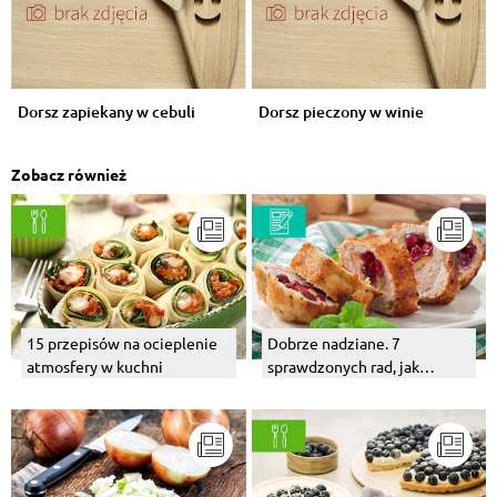
Dorsz zapiekany w cebuli
Dorsz pieczony w winie
Zobacz również
15 przepisów na ocieplenie
Dobrze nadziane. 7
atmosfery w kuchni
sprawdzonych rad, jak
faszerować mięso