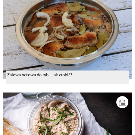
Zalewa octowa do ryb – jak zrobić?