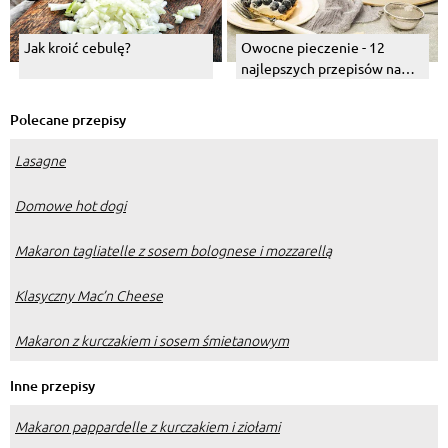
Jak kroić cebulę?
Owocne pieczenie - 12
najlepszych przepisów na
pierwsze owoce
Polecane przepisy
Lasagne
Domowe hot dogi
Makaron tagliatelle z sosem bolognese i mozzarellą
Klasyczny Mac’n Cheese
Makaron z kurczakiem i sosem śmietanowym
Inne przepisy
Makaron pappardelle z kurczakiem i ziołami