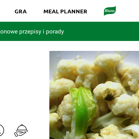
GRA
MEAL PLANNER
onowe przepisy i porady