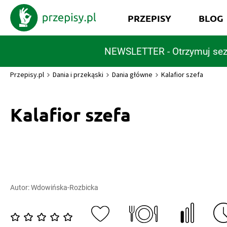
PRZEPISY
BLOG
NEWSLETTER - Otrzymuj sez
Przepisy.pl
Dania i przekąski
Dania główne
Kalafior szefa
Kalafior szefa
Autor:
Wdowińska-Rozbicka