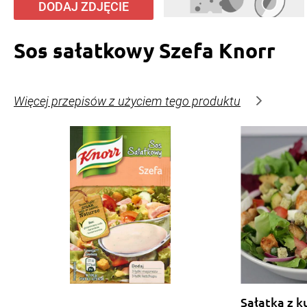
DODAJ ZDJĘCIE
Sos sałatkowy Szefa Knorr
Więcej przepisów z użyciem tego produktu
Sałatka z k