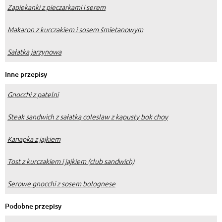
Zapiekanki z pieczarkami i serem
Makaron z kurczakiem i sosem śmietanowym
Sałatka jarzynowa
Inne przepisy
Gnocchi z patelni
Steak sandwich z sałatką coleslaw z kapusty bok choy
Kanapka z jajkiem
Tost z kurczakiem i jajkiem (club sandwich)
Serowe gnocchi z sosem bolognese
Podobne przepisy