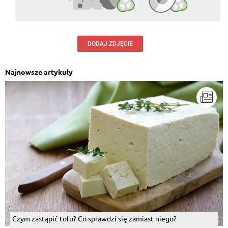
DODAJ ZDJĘCIE
Najnowsze artykuły
Czym zastąpić tofu? Co sprawdzi się zamiast niego?