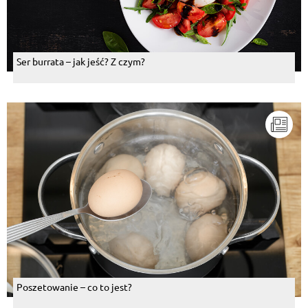
Ser burrata – jak jeść? Z czym?
Poszetowanie – co to jest?