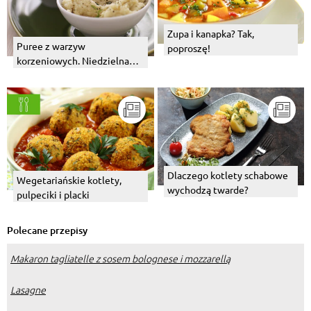
Zupa i kanapka? Tak,
Puree z warzyw
poproszę!
korzeniowych. Niedzielna
pieczeń w dobrym
towarzystwie.
Dlaczego kotlety schabowe
Wegetariańskie kotlety,
wychodzą twarde?
pulpeciki i placki
Polecane przepisy
Makaron tagliatelle z sosem bolognese i mozzarellą
Lasagne