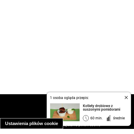
1 osoba ogląda przepis:
kontakt
Kotlety drobiowe z
suszonymi pomidorami
regulamin
informacja o prywatności
60 min.
średnie
Ustawienia plików cookie
informacja o wykorzystaniu plików cookie
ułatwienia dostępu