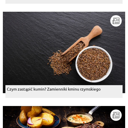
Czym zastąpić kumin? Zamienniki kminu rzymskiego