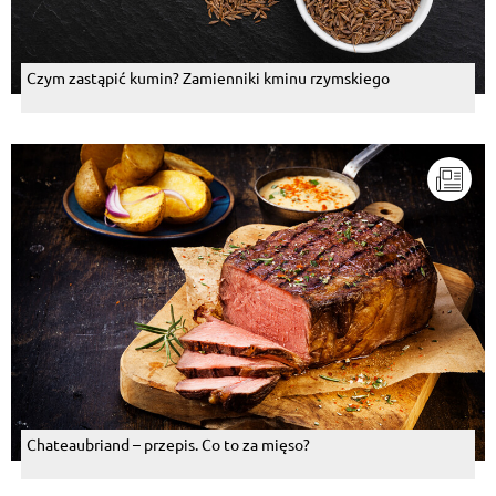
Czym zastąpić kumin? Zamienniki kminu rzymskiego
Chateaubriand – przepis. Co to za mięso?