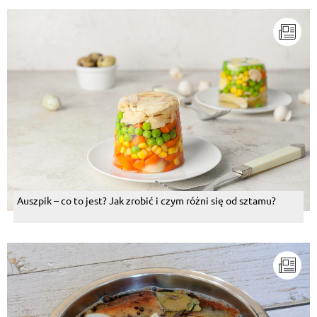
Auszpik – co to jest? Jak zrobić i czym różni się od sztamu?