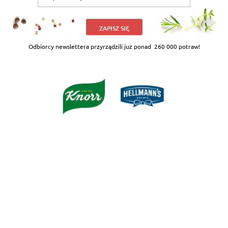
ZAPISZ SIĘ
Odbiorcy newslettera przyrządzili już ponad
260 000 potraw!