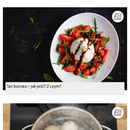
Ser burrata – jak jeść? Z czym?