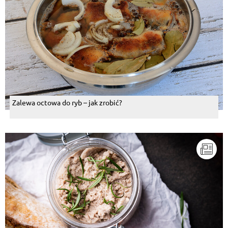
Zalewa octowa do ryb – jak zrobić?