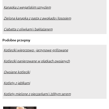
Kanapka z wegańskim sznyclem
Zielona kanapka z pastą z awokado i łososiem
Ciabatta z oliwkami i bakłażanem
Podobne przepisy
Kotleciki wieprzowo - jarzynowe grillowane
Kotleciki panierowane w płatkach owsianych
Owsiane kotleciki
Kotlety z jabłkami
Kotlety mielone z pieczarkami i żółtym serem