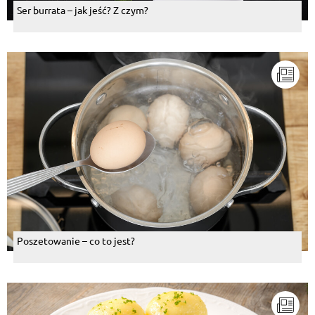
Ser burrata – jak jeść? Z czym?
Poszetowanie – co to jest?