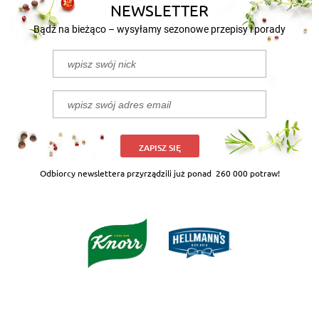
NEWSLETTER
Bądź na bieżąco – wysyłamy sezonowe przepisy i porady
ZAPISZ SIĘ
Odbiorcy newslettera przyrządzili już ponad
260 000 potraw!