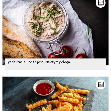
Tyndalizacja – co to jest? Na czym polega?