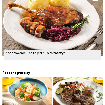
Konfitowanie – co to jest? Co to znaczy?
Podobne przepisy