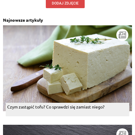
DODAJ ZDJĘCIE
Najnowsze artykuły
Czym zastąpić tofu? Co sprawdzi się zamiast niego?