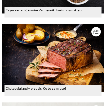
Czym zastąpić kumin? Zamienniki kminu rzymskiego
Chateaubriand – przepis. Co to za mięso?