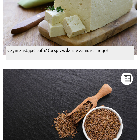
Czym zastąpić tofu? Co sprawdzi się zamiast niego?