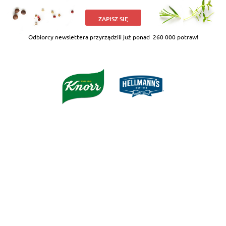
ZAPISZ SIĘ
Odbiorcy newslettera przyrządzili już ponad
260 000 potraw!