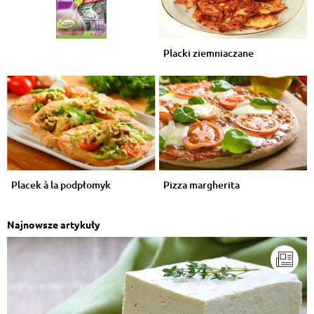
Placki ziemniaczane
Placek à la podpłomyk
Pizza margherita
Najnowsze artykuły