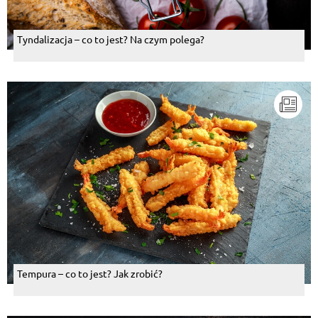
Tyndalizacja – co to jest? Na czym polega?
Tempura – co to jest? Jak zrobić?