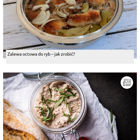
Zalewa octowa do ryb – jak zrobić?