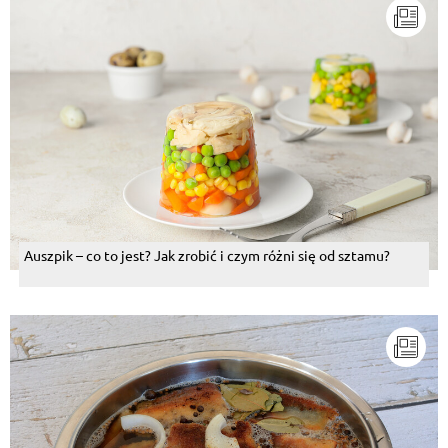
Auszpik – co to jest? Jak zrobić i czym różni się od sztamu?