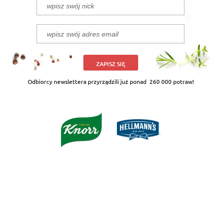
ZAPISZ SIĘ
Odbiorcy newslettera przyrządzili już ponad
260 000 potraw!