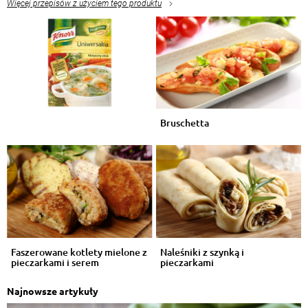
Więcej przepisów z użyciem tego produktu
Bruschetta
Faszerowane kotlety mielone z
Naleśniki z szynką i
pieczarkami i serem
pieczarkami
Najnowsze artykuły