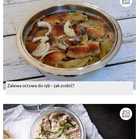
Zalewa octowa do ryb – jak zrobić?