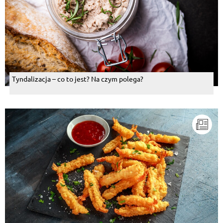
Tyndalizacja – co to jest? Na czym polega?