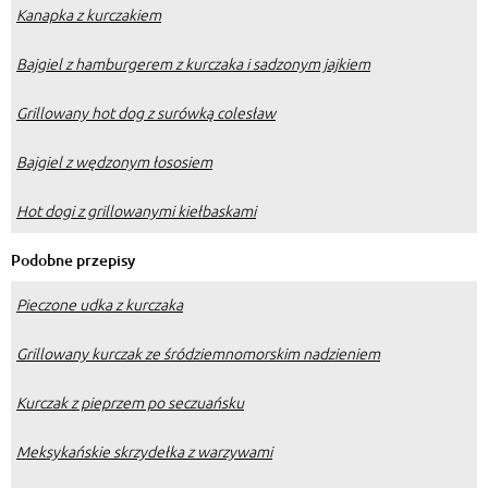
Kanapka z kurczakiem
Bajgiel z hamburgerem z kurczaka i sadzonym jajkiem
Grillowany hot dog z surówką colesław
Bajgiel z wędzonym łososiem
Hot dogi z grillowanymi kiełbaskami
Podobne przepisy
Pieczone udka z kurczaka
Grillowany kurczak ze śródziemnomorskim nadzieniem
Kurczak z pieprzem po seczuańsku
Meksykańskie skrzydełka z warzywami