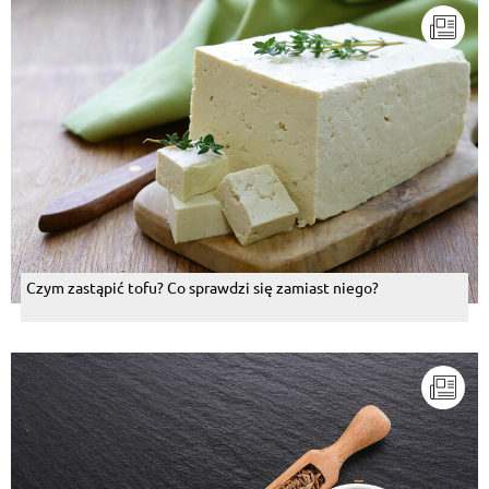
Czym zastąpić tofu? Co sprawdzi się zamiast niego?