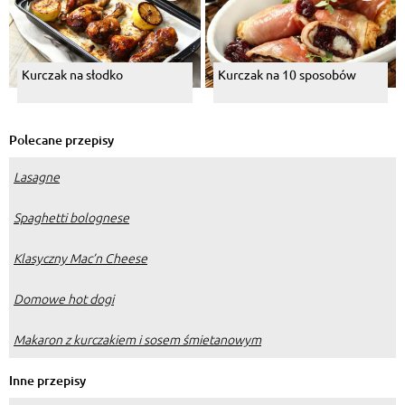
Kurczak na słodko
Kurczak na 10 sposobów
Polecane przepisy
Lasagne
Spaghetti bolognese
Klasyczny Mac’n Cheese
Domowe hot dogi
Makaron z kurczakiem i sosem śmietanowym
Inne przepisy