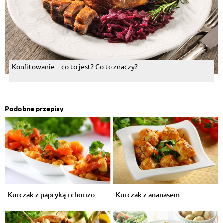
Konfitowanie – co to jest? Co to znaczy?
Podobne przepisy
Kurczak z papryką i chorizo
Kurczak z ananasem