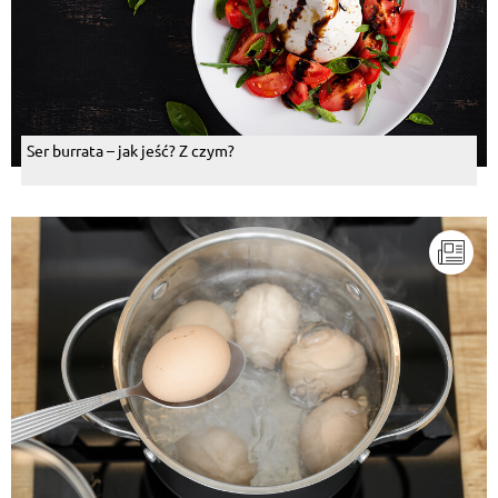
Ser burrata – jak jeść? Z czym?