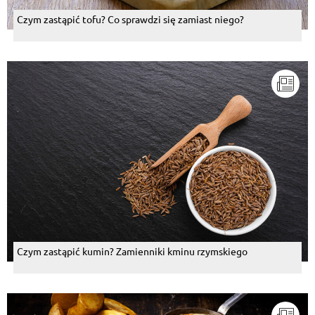
Czym zastąpić tofu? Co sprawdzi się zamiast niego?
Czym zastąpić kumin? Zamienniki kminu rzymskiego