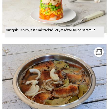
Auszpik – co to jest? Jak zrobić i czym różni się od sztamu?