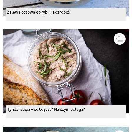
Zalewa octowa do ryb – jak zrobić?
Tyndalizacja – co to jest? Na czym polega?