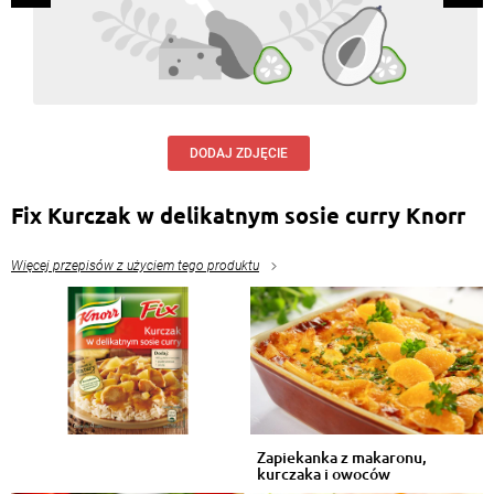
DODAJ ZDJĘCIE
Fix Kurczak w delikatnym sosie curry Knorr
Więcej przepisów z użyciem tego produktu
Zapiekanka z makaronu,
kurczaka i owoców