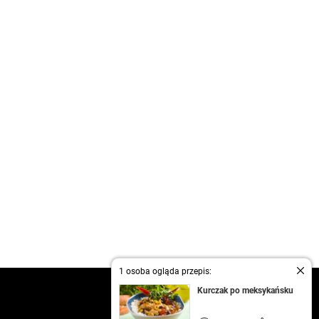
1 osoba ogląda przepis:
kontakt
Kurczak po meksykańsku
regulamin