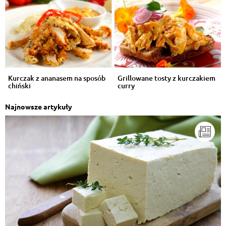
Kurczak z ananasem na sposób
Grillowane tosty z kurczakiem
chiński
curry
Najnowsze artykuły