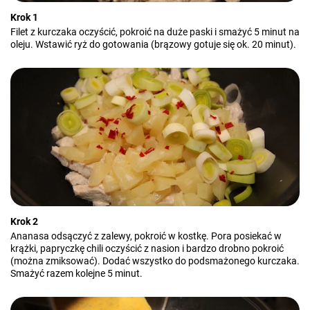
Krok 1
Filet z kurczaka oczyścić, pokroić na duże paski i smażyć 5 minut na
oleju. Wstawić ryż do gotowania (brązowy gotuje się ok. 20 minut).
Krok 2
Ananasa odsączyć z zalewy, pokroić w kostkę. Pora posiekać w
krążki, papryczkę chili oczyścić z nasion i bardzo drobno pokroić
(można zmiksować). Dodać wszystko do podsmażonego kurczaka.
Smażyć razem kolejne 5 minut.