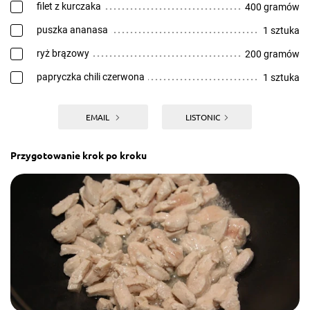
filet z kurczaka
400 gramów
puszka ananasa
1 sztuka
ryż brązowy
200 gramów
papryczka chili czerwona
1 sztuka
EMAIL
LISTONIC
Przygotowanie krok po kroku