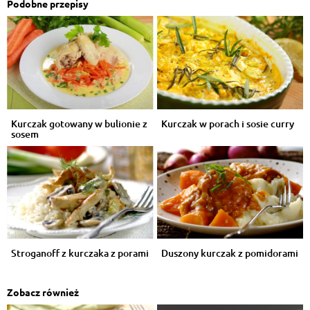
Podobne przepisy
Kurczak gotowany w bulionie z
Kurczak w porach i sosie curry
sosem
Stroganoff z kurczaka z porami
Duszony kurczak z pomidorami
Zobacz również