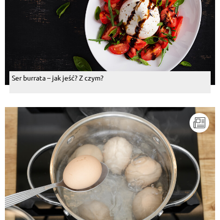
Ser burrata – jak jeść? Z czym?