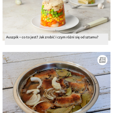
Auszpik – co to jest? Jak zrobić i czym różni się od sztamu?