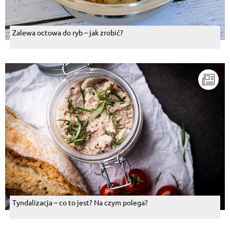
Zalewa octowa do ryb – jak zrobić?
Tyndalizacja – co to jest? Na czym polega?