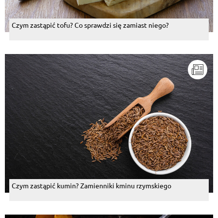
Czym zastąpić tofu? Co sprawdzi się zamiast niego?
Czym zastąpić kumin? Zamienniki kminu rzymskiego