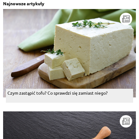
Najnowsze artykuły
Czym zastąpić tofu? Co sprawdzi się zamiast niego?