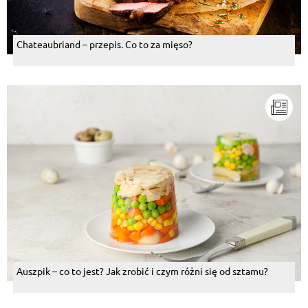
Chateaubriand – przepis. Co to za mięso?
Auszpik – co to jest? Jak zrobić i czym różni się od sztamu?