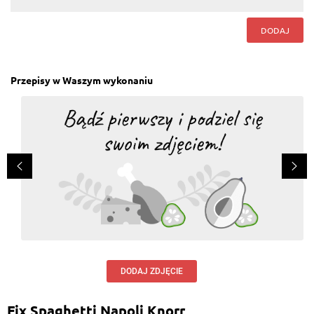
DODAJ
Przepisy w Waszym wykonaniu
DODAJ ZDJĘCIE
Fix Spaghetti Napoli Knorr