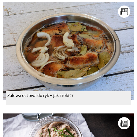
Zalewa octowa do ryb – jak zrobić?