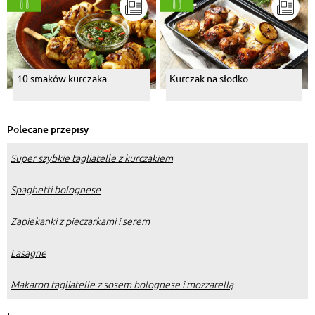
10 smaków kurczaka
Kurczak na słodko
Polecane przepisy
Super szybkie tagliatelle z kurczakiem
Spaghetti bolognese
Zapiekanki z pieczarkami i serem
Lasagne
Makaron tagliatelle z sosem bolognese i mozzarellą