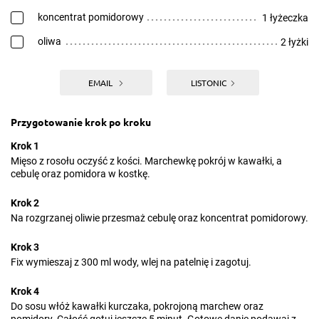
koncentrat pomidorowy
1 łyżeczka
oliwa
2 łyżki
EMAIL
LISTONIC
Przygotowanie krok po kroku
Krok 1
Mięso z rosołu oczyść z kości. Marchewkę pokrój w kawałki, a
cebulę oraz pomidora w kostkę.
Krok 2
Na rozgrzanej oliwie przesmaż cebulę oraz koncentrat pomidorowy.
Krok 3
Fix wymieszaj z 300 ml wody, wlej na patelnię i zagotuj.
Krok 4
Do sosu włóż kawałki kurczaka, pokrojoną marchew oraz