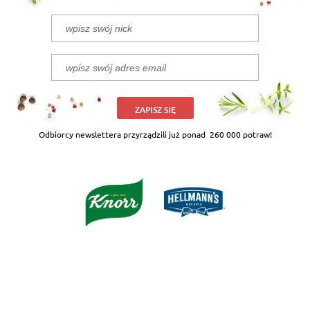
ZAPISZ SIĘ
Odbiorcy newslettera przyrządzili już ponad
260 000 potraw!