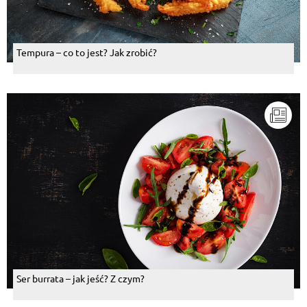
Tempura – co to jest? Jak zrobić?
Ser burrata – jak jeść? Z czym?