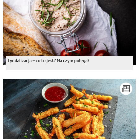
Tyndalizacja – co to jest? Na czym polega?