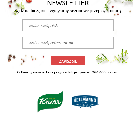
NEWSLETTER
Bądź na bieżąco – wysyłamy sezonowe przepisy i porady
ZAPISZ SIĘ
Odbiorcy newslettera przyrządzili już ponad
260 000 potraw!