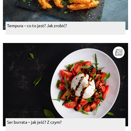
Tempura – co to jest? Jak zrobić?
Ser burrata – jak jeść? Z czym?