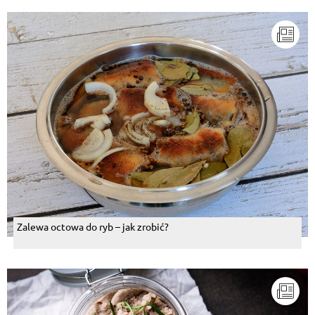
Zalewa octowa do ryb – jak zrobić?