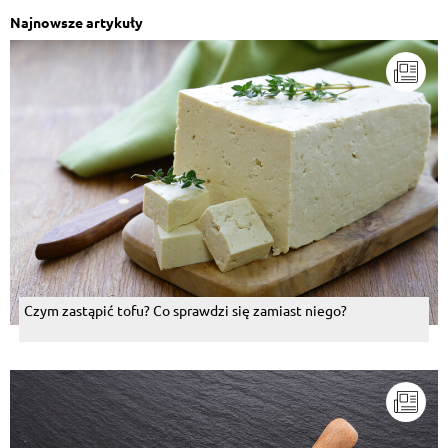
Najnowsze artykuły
Czym zastąpić tofu? Co sprawdzi się zamiast niego?