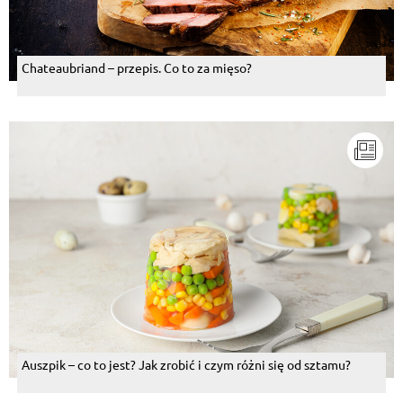
Chateaubriand – przepis. Co to za mięso?
Auszpik – co to jest? Jak zrobić i czym różni się od sztamu?