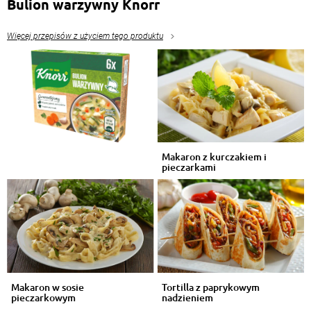
Bulion warzywny Knorr
Więcej przepisów z użyciem tego produktu
Makaron z kurczakiem i
pieczarkami
Makaron w sosie
Tortilla z paprykowym
pieczarkowym
nadzieniem