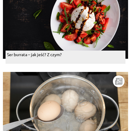
Ser burrata – jak jeść? Z czym?