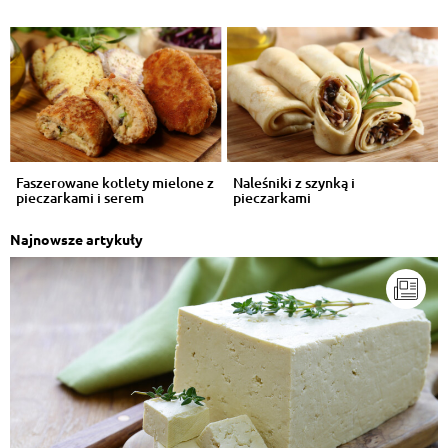
Faszerowane kotlety mielone z
Naleśniki z szynką i
pieczarkami i serem
pieczarkami
Najnowsze artykuły