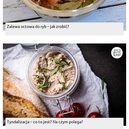
Zalewa octowa do ryb – jak zrobić?
Tyndalizacja – co to jest? Na czym polega?