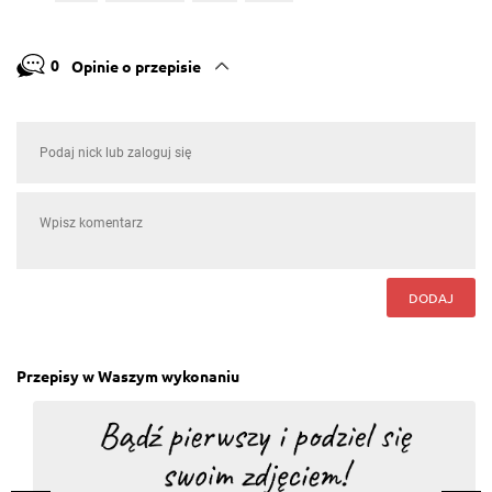
0
Opinie o przepisie
DODAJ
Przepisy w Waszym wykonaniu