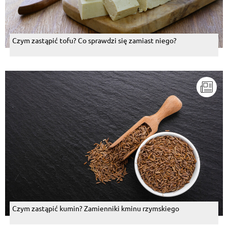
Czym zastąpić tofu? Co sprawdzi się zamiast niego?
Czym zastąpić kumin? Zamienniki kminu rzymskiego