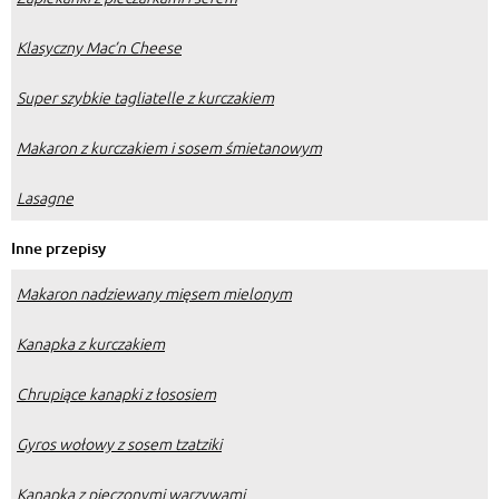
Klasyczny Mac’n Cheese
Super szybkie tagliatelle z kurczakiem
Makaron z kurczakiem i sosem śmietanowym
Lasagne
Inne przepisy
Makaron nadziewany mięsem mielonym
Kanapka z kurczakiem
Chrupiące kanapki z łososiem
Gyros wołowy z sosem tzatziki
Kanapka z pieczonymi warzywami