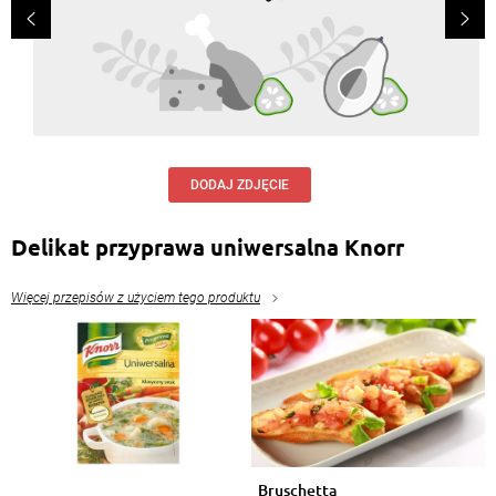
DODAJ ZDJĘCIE
Delikat przyprawa uniwersalna Knorr
Więcej przepisów z użyciem tego produktu
Bruschetta