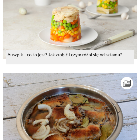
Auszpik – co to jest? Jak zrobić i czym różni się od sztamu?