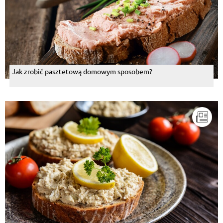
Jak zrobić pasztetową domowym sposobem?