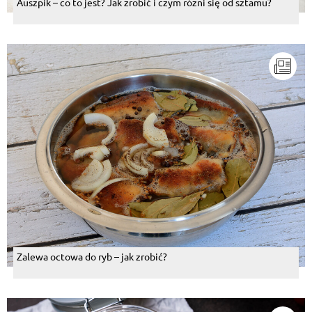
Auszpik – co to jest? Jak zrobić i czym różni się od sztamu?
Zalewa octowa do ryb – jak zrobić?