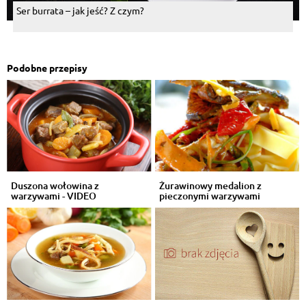
Ser burrata – jak jeść? Z czym?
Podobne przepisy
Duszona wołowina z
Żurawinowy medalion z
warzywami - VIDEO
pieczonymi warzywami