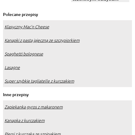
warzywami
Polecane przepisy
Klasyczny Mac’n Cheese
Kanapki z pastą jajeczną ze szczypiorkiem
Spaghetti bolognese
Lasagne
Super szybkie tagliatelle z kurczakiem
Inne przepisy
Zapiekanka gyros z makaronem
Kanapka z kurczakiem
Piersi z kurczaka ze szpinakiem