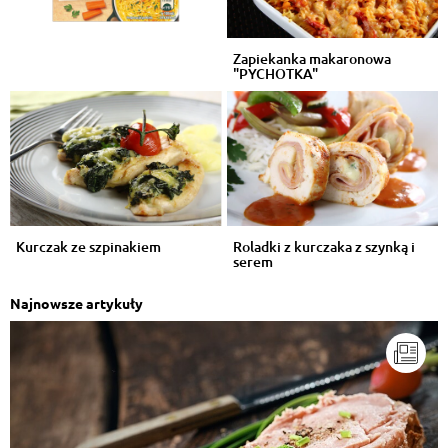
Zapiekanka makaronowa
"PYCHOTKA"
Kurczak ze szpinakiem
Roladki z kurczaka z szynką i
serem
Najnowsze artykuły