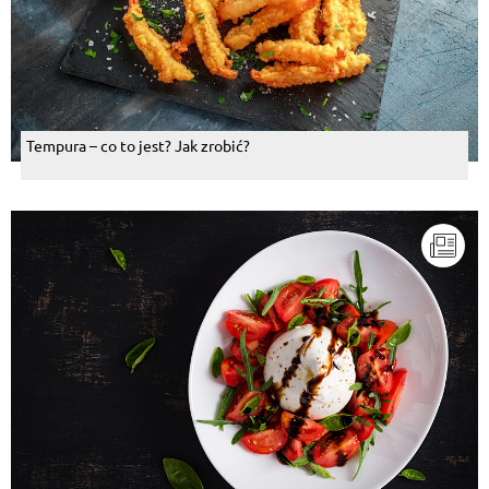
Tempura – co to jest? Jak zrobić?