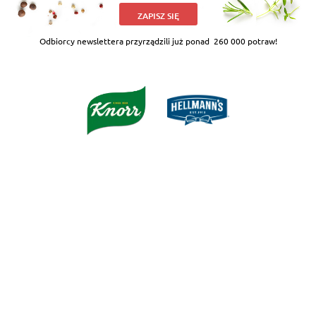
ZAPISZ SIĘ
Odbiorcy newslettera przyrządzili już ponad
260 000 potraw!