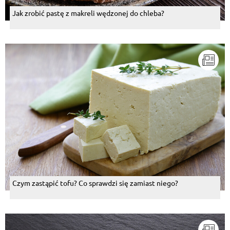
Jak zrobić pastę z makreli wędzonej do chleba?
Czym zastąpić tofu? Co sprawdzi się zamiast niego?