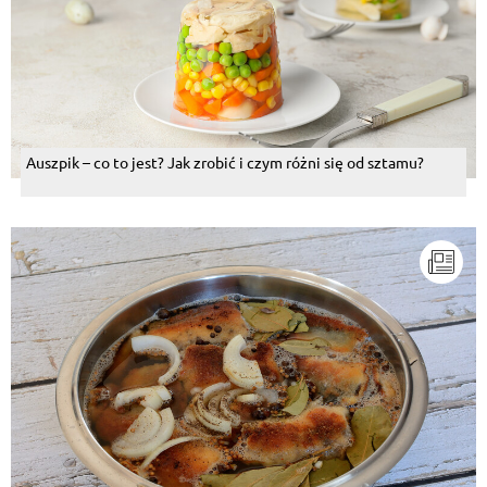
Auszpik – co to jest? Jak zrobić i czym różni się od sztamu?