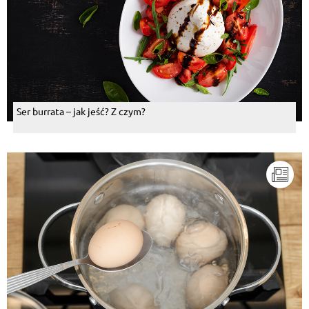
Ser burrata – jak jeść? Z czym?