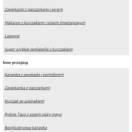
Zapiekanki z pieczarkami i serem
Makaron z kurczakiem i sosem śmietanowym
Lasagne
Super szybkie tagliatelle z kurczakiem
Inne przepisy
Kanapka z awokado i pomidorem
Zapiekanka z pieczarkami
Kurczak ze szpinakiem
Rybne Taco z sosem spicy mayo
Bezglutenowa kanapka