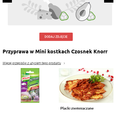
DODAJ ZDJĘCIE
Przyprawa w Mini kostkach Czosnek Knorr
Więcej przepisów z użyciem tego produktu
Placki ziemniaczane