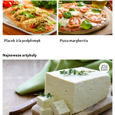
Placek à la podpłomyk
Pizza margherita
Najnowsze artykuły