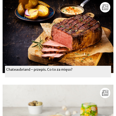
Chateaubriand – przepis. Co to za mięso?