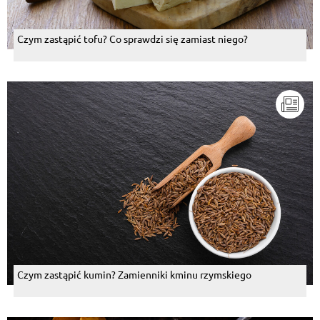
Czym zastąpić tofu? Co sprawdzi się zamiast niego?
Czym zastąpić kumin? Zamienniki kminu rzymskiego