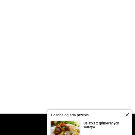
1 osoba ogląda przepis:
kontakt
Sałatka z grillowanych
warzyw
regulamin