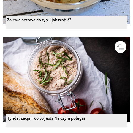
Zalewa octowa do ryb – jak zrobić?
Tyndalizacja – co to jest? Na czym polega?