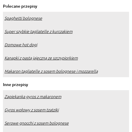
Polecane przepisy
Spaghetti bolognese
Super szybkie tagliatelle z kurczakiem
Domowe hot dogi
Kanapki z pastą jajeczną ze szczypiorkiem
Makaron tagliatelle z sosem bolognese i mozzarellą
Inne przepisy
Zapiekanka gyros z makaronem
Gyros wołowy z sosem tzatziki
Serowe gnocchi z sosem bolognese