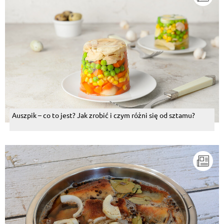
Auszpik – co to jest? Jak zrobić i czym różni się od sztamu?