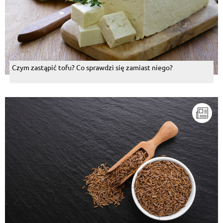
Czym zastąpić tofu? Co sprawdzi się zamiast niego?