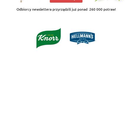
Odbiorcy newslettera przyrządzili już ponad
260 000 potraw!