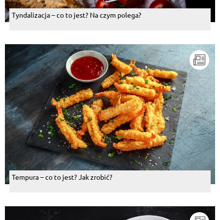
Tyndalizacja – co to jest? Na czym polega?
Tempura – co to jest? Jak zrobić?