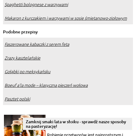
Spaghetti bolognese z warzywami
Makaron z kurczakiem i warzywami w sosie śmietanowo-ziołowym
Podobne przepisy
Faszerowane kabaczki z serem feta
Zrazy kasztelańskie
Gołąbki po meksykańsku
Boeuf a’la mode – klasyczna pieczeń wołowa
Pasztet polski
Zamknij smaki lata w słoiku - sprawdź nasze sposoby
na pasteryzację!
Robienie przetworów jest najprostszym i