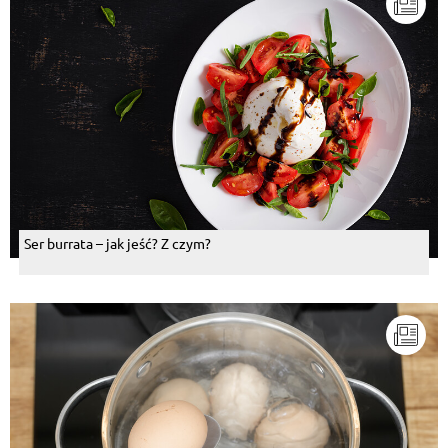
Ser burrata – jak jeść? Z czym?