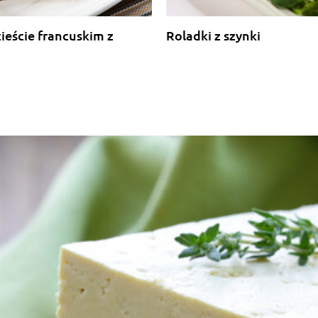
ieście francuskim z
Roladki z szynki