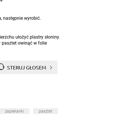
, następnie wyrobić.
erzchu ułożyć plastry słoniny.
 pasztet owinąć w folie
STERUJ GŁOSEM
zapiekanki
pasztet