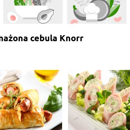
mażona cebula Knorr