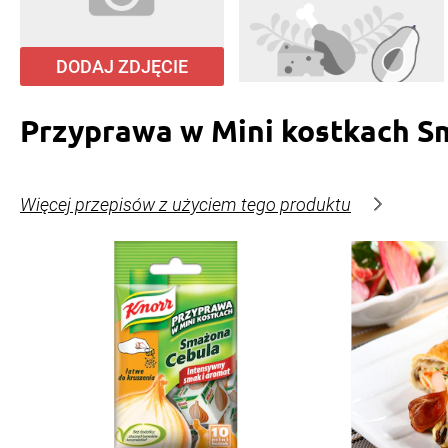
DODAJ ZDJĘCIE
Przyprawa w Mini kostkach S
Więcej przepisów z użyciem tego produktu