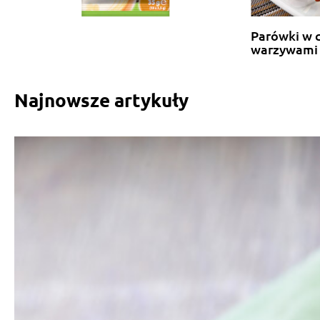
Parówki w c
warzywami
Najnowsze artykuły