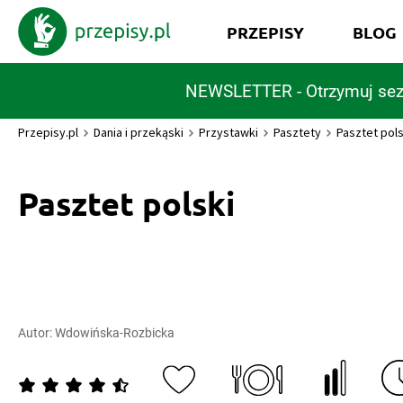
PRZEPISY
BLOG
NEWSLETTER - Otrzymuj sez
Przepisy.pl
Dania i przekąski
Przystawki
Pasztety
Pasztet pols
Pasztet polski
Autor:
Wdowińska-Rozbicka