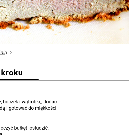
inią
 kroku
, boczek i wątróbkę, dodać
wodą i gotować do miękkości.
czyć bułkę), ostudzić,
ą.