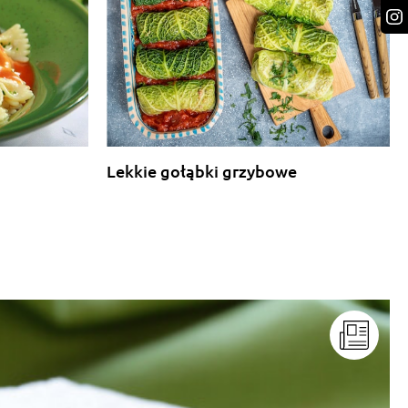
Lekkie gołąbki grzybowe