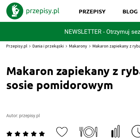
PRZEPISY
BLOG
NEWSLETTER - Otrzymuj sez
Przepisy.pl
Dania i przekąski
Makarony
Makaron zapiekany z ry
Makaron zapiekany z ryb
sosie pomidorowym
Autor:
przepisy.pl