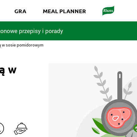
GRA
MEAL PLANNER
onowe przepisy i porady
bą w sosie pomidorowym
ą w