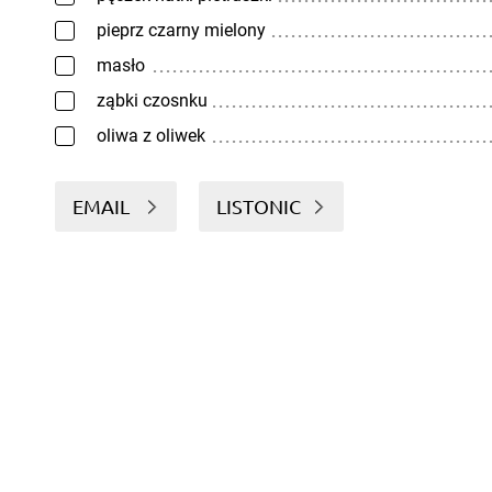
pieprz czarny mielony
masło
ząbki czosnku
oliwa z oliwek
EMAIL
LISTONIC