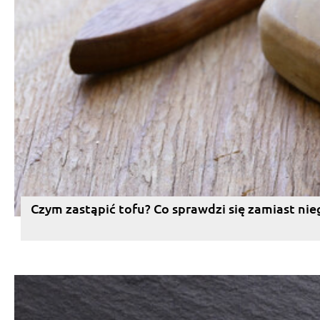
Czym zastąpić tofu? Co sprawdzi się zamiast nie