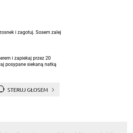
zosnek i zagotuj. Sosem zalej
erem i zapiekaj przez 20
aj posypane siekaną natką
STERUJ GŁOSEM