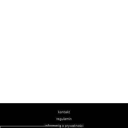
kontakt
regulamin
informacja o prywatności