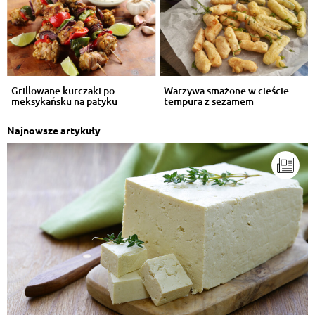
Grillowane kurczaki po
Warzywa smażone w cieście
meksykańsku na patyku
tempura z sezamem
Najnowsze artykuły