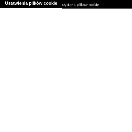
Ustawienia plików cookie
informacja o wykorzystaniu plików cookie
ułatwienia dostępu
Najpopularniejsze przepisy
spaghetti bolognese
makaron z kurczakiem w sosie śmietanowym
kanapka z indykiem
ratatouille
lahmacun
mac and cheese
zupa minestrone
cannelloni ze szpinakiem i ricottą
spaghetti przepisy
makaron z kurczakiem
tagliatelle z kurczakiem
hot dog