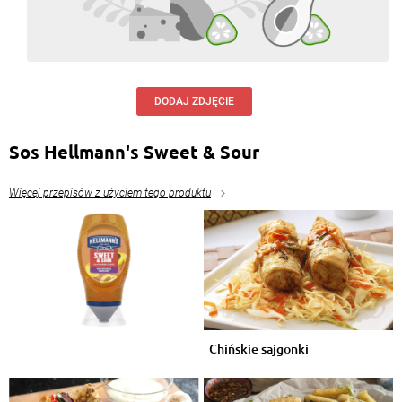
DODAJ ZDJĘCIE
Sos Hellmann's Sweet & Sour
Więcej przepisów z użyciem tego produktu
Chińskie sajgonki