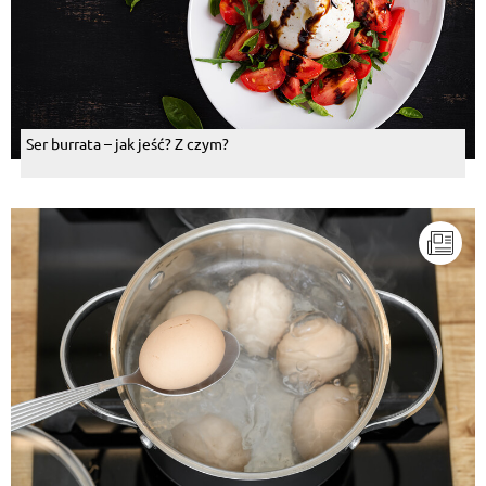
Ser burrata – jak jeść? Z czym?