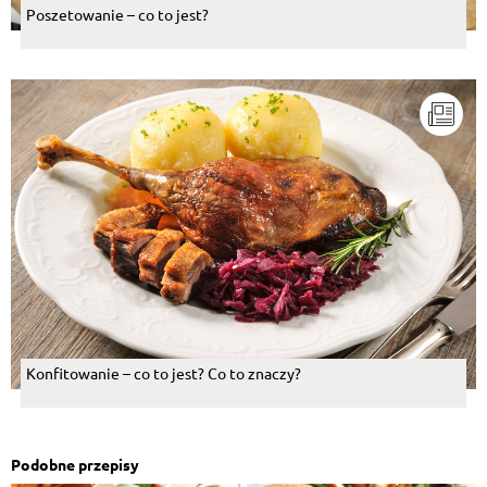
Poszetowanie – co to jest?
Konfitowanie – co to jest? Co to znaczy?
Podobne przepisy