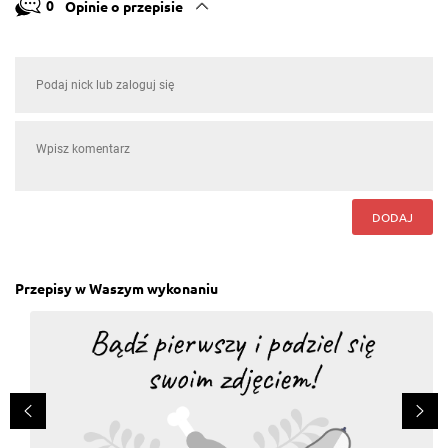
0
Opinie o przepisie
DODAJ
Przepisy w Waszym wykonaniu