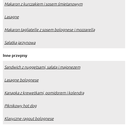
Makaron z kurczakiem i sosem śmietanowym
Lasagne
Makaron tagliatelle z sosem bolognese i mozzarellą
Sałatka jarzynowa
Inne przepisy
Sandwich z nuggetsami, sałatą i majonezem
Lasagne bolognese
Kanapka z krewetkami, pomidorem i kolendrą
Piknikowy hot dog
Klasyczne ragout bolognese