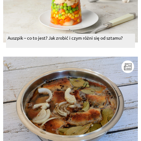
Auszpik – co to jest? Jak zrobić i czym różni się od sztamu?