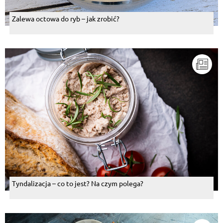
Zalewa octowa do ryb – jak zrobić?
Tyndalizacja – co to jest? Na czym polega?