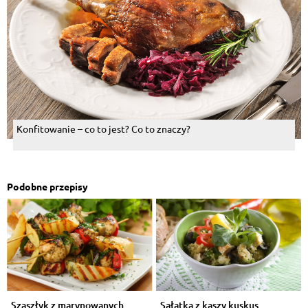
Konfitowanie – co to jest? Co to znaczy?
Podobne przepisy
Szaszłyk z marynowanych
Sałatka z kaszy kuskus