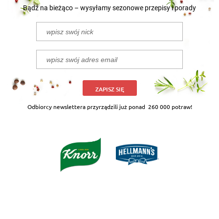
Bądź na bieżąco – wysyłamy sezonowe przepisy i porady
ZAPISZ SIĘ
Odbiorcy newslettera przyrządzili już ponad
260 000 potraw!