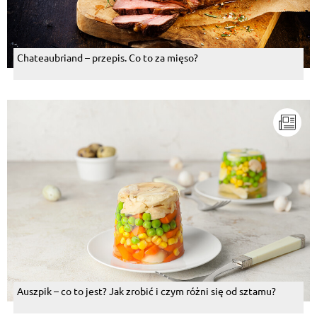
Chateaubriand – przepis. Co to za mięso?
Auszpik – co to jest? Jak zrobić i czym różni się od sztamu?