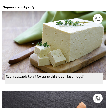
Najnowsze artykuły
Czym zastąpić tofu? Co sprawdzi się zamiast niego?