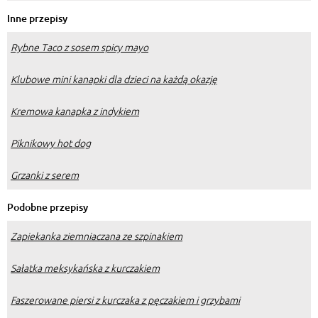
Inne przepisy
Rybne Taco z sosem spicy mayo
Klubowe mini kanapki dla dzieci na każdą okazję
Kremowa kanapka z indykiem
Piknikowy hot dog
Grzanki z serem
Podobne przepisy
Zapiekanka ziemniaczana ze szpinakiem
Sałatka meksykańska z kurczakiem
Faszerowane piersi z kurczaka z pęczakiem i grzybami