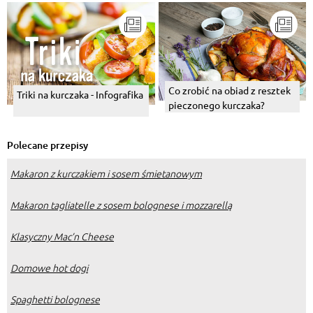
Co zrobić na obiad z resztek
Triki na kurczaka - Infografika
pieczonego kurczaka?
Polecane przepisy
Makaron z kurczakiem i sosem śmietanowym
Makaron tagliatelle z sosem bolognese i mozzarellą
Klasyczny Mac’n Cheese
Domowe hot dogi
Spaghetti bolognese