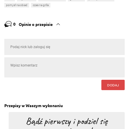
pomysł na obiad
czas na grilla
0
Opinie o przepisie
DODAJ
Przepisy w Waszym wykonaniu