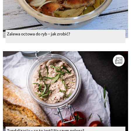
Zalewa octowa do ryb – jak zrobić?
Tyndalizacja – co to jest? Na czym polega?