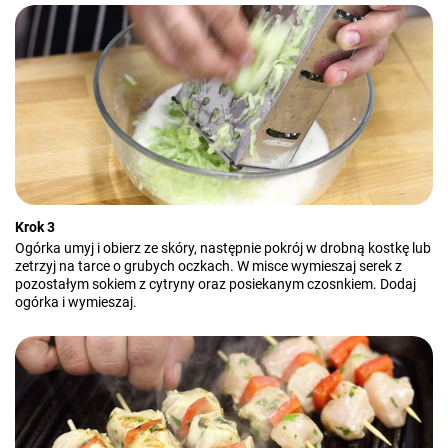
Krok 3
Ogórka umyj i obierz ze skóry, następnie pokrój w drobną kostkę lub
zetrzyj na tarce o grubych oczkach. W misce wymieszaj serek z
pozostałym sokiem z cytryny oraz posiekanym czosnkiem. Dodaj
ogórka i wymieszaj.