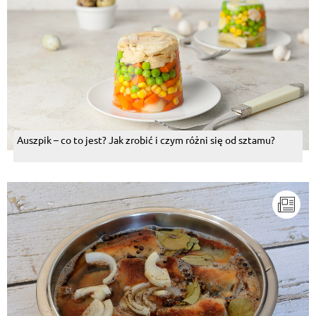
Auszpik – co to jest? Jak zrobić i czym różni się od sztamu?