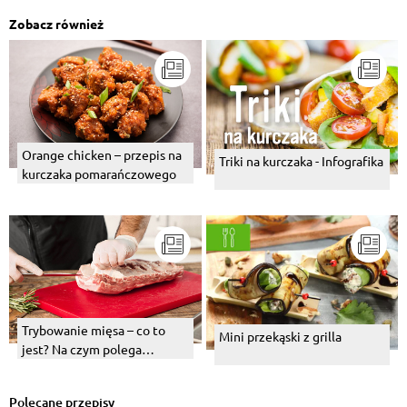
Zobacz również
Orange chicken – przepis na
Triki na kurczaka - Infografika
kurczaka pomarańczowego
Trybowanie mięsa – co to
Mini przekąski z grilla
jest? Na czym polega
trybowanie kurczaka lub
szynki?
Polecane przepisy