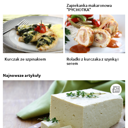
Zapiekanka makaronowa
"PYCHOTKA"
Kurczak ze szpinakiem
Roladki z kurczaka z szynką i
serem
Najnowsze artykuły