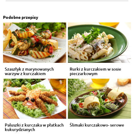
Podobne przepisy
Szaszłyk z marynowanych
Rurki z kurczakiem w sosie
warzyw z kurczakiem
pieczarkowym
Paluszki z kurczaka w płatkach
Ślimaki kurczakowo- serowe
kukurydzianych