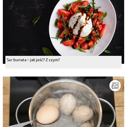
Ser burrata – jak jeść? Z czym?