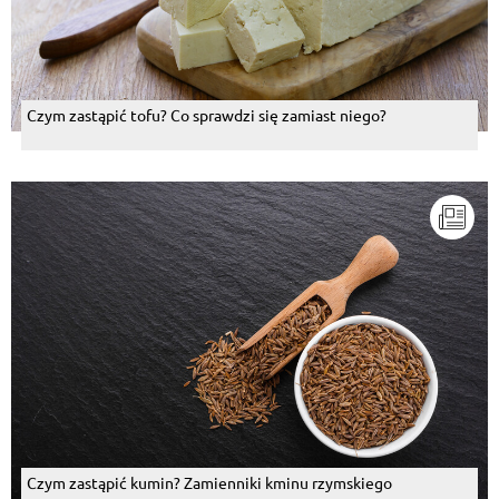
Czym zastąpić tofu? Co sprawdzi się zamiast niego?
Czym zastąpić kumin? Zamienniki kminu rzymskiego