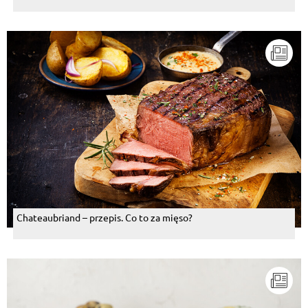
Chateaubriand – przepis. Co to za mięso?