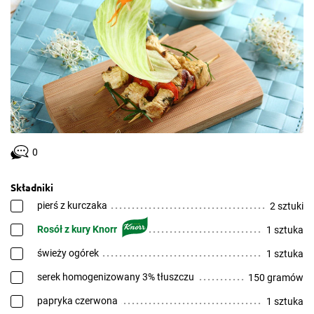
0
Składniki
pierś z kurczaka
2 sztuki
Rosół z kury Knorr
1 sztuka
świeży ogórek
1 sztuka
serek homogenizowany 3% tłuszczu
150 gramów
papryka czerwona
1 sztuka