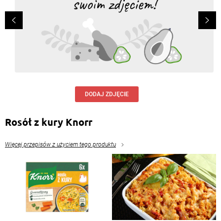
DODAJ ZDJĘCIE
Rosół z kury Knorr
Więcej przepisów z użyciem tego produktu