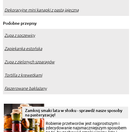
Dekoracyjne mini kanapki z pastą jajeczną
Podobne przepisy
Zupa z soczewicy
Zapiekanka estońska
Zupa z zielonych szparagów
Tortilla z krewetkami
Faszerowane bakłażany
Zamknij smaki lata w słoiku - sprawdź nasze sposoby
na pasteryzację!
Robienie przetworów jest najprostszym i
zdecydowanie najsmaczniejszym sposobem