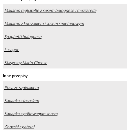
Makaron tagliatelle z sosem bolognese i mozzarellą
Makaron z kurczakiem i sosem śmietanowym
Spaghetti bolognese
Lasagne
Klasyczny Mac’n Cheese
Inne przepisy
Pizza ze szpinakiem
Kanapka z łososiem
Kanapka z grillowanym serem
Gnocchi z patelni