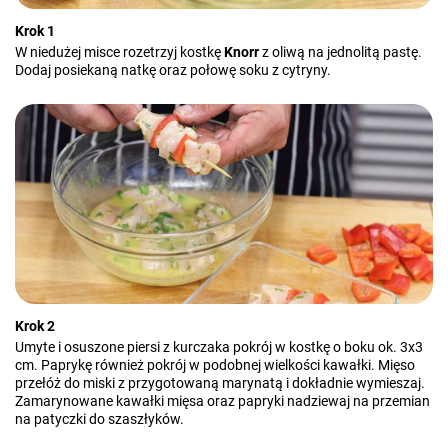
Krok 1
W niedużej misce rozetrzyj kostkę
Knorr
z oliwą na jednolitą pastę.
Dodaj posiekaną natkę oraz połowę soku z cytryny.
Krok 2
Umyte i osuszone piersi z kurczaka pokrój w kostkę o boku ok. 3x3
cm. Paprykę również pokrój w podobnej wielkości kawałki. Mięso
przełóż do miski z przygotowaną marynatą i dokładnie wymieszaj.
Zamarynowane kawałki mięsa oraz papryki nadziewaj na przemian
na patyczki do szaszłyków.