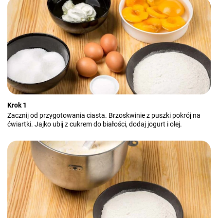
Krok 1
Zacznij od przygotowania ciasta. Brzoskwinie z puszki pokrój na
ćwiartki. Jajko ubij z cukrem do białości, dodaj jogurt i olej.