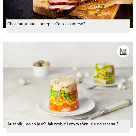
Chateaubriand – przepis. Co to za mięso?
Auszpik – co to jest? Jak zrobić i czym różni się od sztamu?