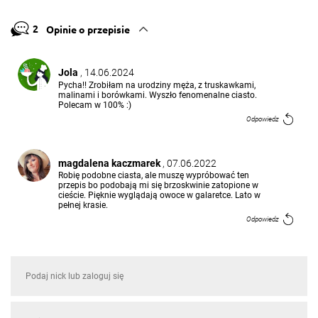
2
Opinie o przepisie
Jola
, 14.06.2024
Pycha!! Zrobiłam na urodziny męża, z truskawkami,
malinami i borówkami. Wyszło fenomenalne ciasto.
Polecam w 100% :)
Odpowiedz
magdalena kaczmarek
, 07.06.2022
Robię podobne ciasta, ale muszę wypróbować ten
przepis bo podobają mi się brzoskwinie zatopione w
cieście. Pięknie wyglądają owoce w galaretce. Lato w
pełnej krasie.
Odpowiedz