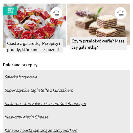
Czym przełożyć wafle? Masą
Ciasto z galaretką. Przepisy i
czy galaretką?
porady, które musisz poznać
Polecane przepisy
Sałatka jarzynowa
Super szybkie tagliatelle z kurczakiem
Makaron z kurczakiem i sosem śmietanowym
Klasyczny Mac’n Cheese
Kanapki z pastą jajeczną ze szczypiorkiem