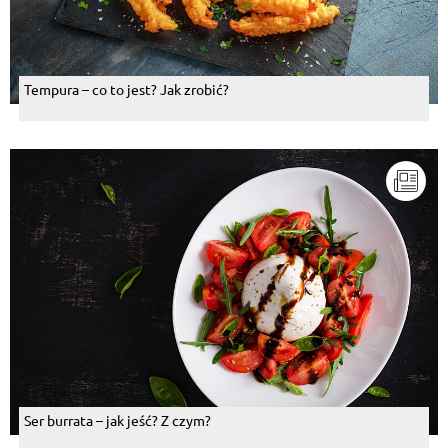
Tempura – co to jest? Jak zrobić?
Ser burrata – jak jeść? Z czym?