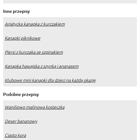
Inne przepisy
Azjatycka kanapka z kurczakiem
Kanapki piknikowe
Piersi z kurczaka ze szpinakiem
Kanapka hawajska z szynką i ananasem
Klubowe mini kanapki dla dzieci na każdą okazję
Podobne przepisy
Waniliowo malinowa kosteczka
Deser bananowy
Ciasto kora