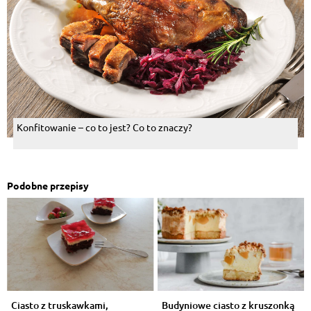
Konfitowanie – co to jest? Co to znaczy?
Podobne przepisy
Ciasto z truskawkami,
Budyniowe ciasto z kruszonką