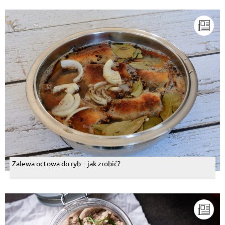
Zalewa octowa do ryb – jak zrobić?