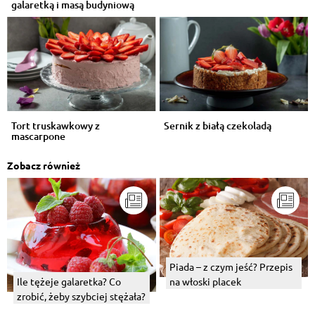
galaretką i masą budyniową
Tort truskawkowy z
Sernik z białą czekoladą
mascarpone
Zobacz również
Piada – z czym jeść? Przepis
Ile tężeje galaretka? Co
na włoski placek
zrobić, żeby szybciej stężała?