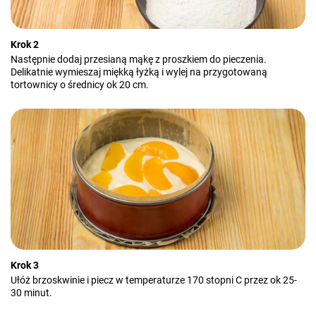
Krok 2
Następnie dodaj przesianą mąkę z proszkiem do pieczenia.
Delikatnie wymieszaj miękką łyżką i wylej na przygotowaną
tortownicy o średnicy ok 20 cm.
Krok 3
Ułóż brzoskwinie i piecz w temperaturze 170 stopni C przez ok 25-
30 minut.