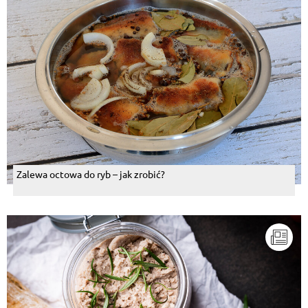
Zalewa octowa do ryb – jak zrobić?