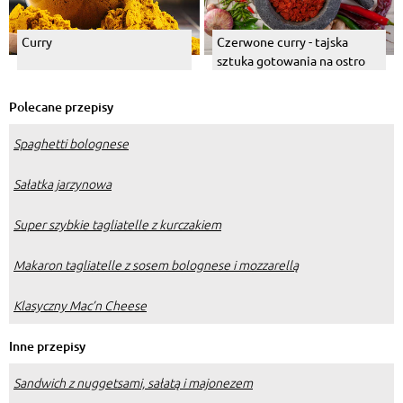
Curry
Czerwone curry - tajska
sztuka gotowania na ostro
Polecane przepisy
Spaghetti bolognese
Sałatka jarzynowa
Super szybkie tagliatelle z kurczakiem
Makaron tagliatelle z sosem bolognese i mozzarellą
Klasyczny Mac’n Cheese
Inne przepisy
Sandwich z nuggetsami, sałatą i majonezem