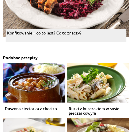
Konfitowanie – co to jest? Co to znaczy?
Podobne przepisy
Duszona cieciorka z chorizo
Rurki z kurczakiem w sosie
pieczarkowym