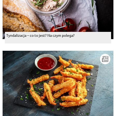
Tyndalizacja – co to jest? Na czym polega?