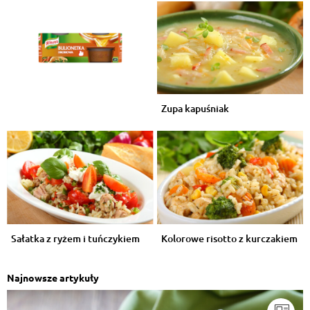
Zupa kapuśniak
Sałatka z ryżem i tuńczykiem
Kolorowe risotto z kurczakiem
Najnowsze artykuły