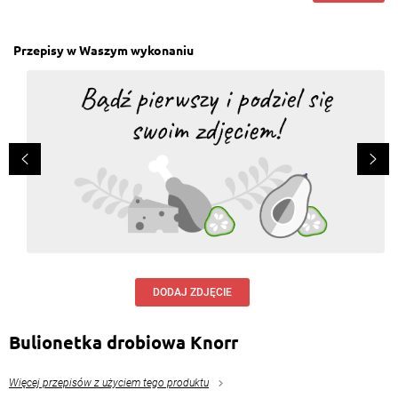
Przepisy w Waszym wykonaniu
DODAJ ZDJĘCIE
Bulionetka drobiowa Knorr
Więcej przepisów z użyciem tego produktu