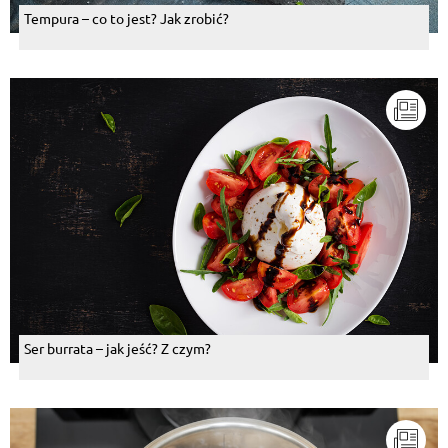
Tempura – co to jest? Jak zrobić?
Ser burrata – jak jeść? Z czym?