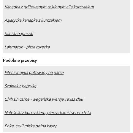
Kanapka z grillowanym roślinnym a'la kurczakiem
Azjatycka kanapka z kurczakiem
Mini kanapeczki
Lahmacun - pizza turecka
Podobne przepisy
Filet z indyka gotowany na parze
Szpinak z papryką
Chili sin carne - wegańska wersja Texas chili
Naleśniki z kurczakiem, pieczarkami i serem feta
Poke, czyli miska pełna kaszy