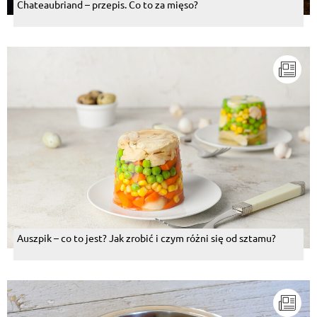
Chateaubriand – przepis. Co to za mięso?
Auszpik – co to jest? Jak zrobić i czym różni się od sztamu?