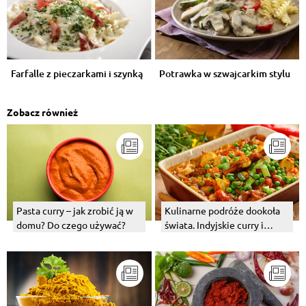
Farfalle z pieczarkami i szynką
Potrawka w szwajcarkim stylu
Zobacz również
Kulinarne podróże dookoła
Pasta curry – jak zrobić ją w
świata. Indyjskie curry i
domu? Do czego używać?
węgierski bogracz.