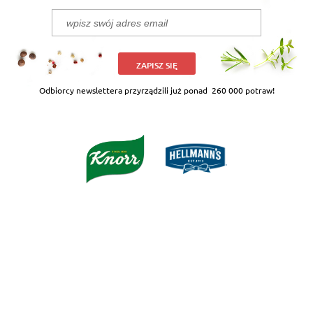
ZAPISZ SIĘ
Odbiorcy newslettera przyrządzili już ponad
260 000 potraw!