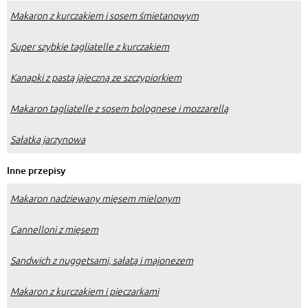
Makaron z kurczakiem i sosem śmietanowym
Super szybkie tagliatelle z kurczakiem
Kanapki z pastą jajeczną ze szczypiorkiem
Makaron tagliatelle z sosem bolognese i mozzarellą
Sałatka jarzynowa
Inne przepisy
Makaron nadziewany mięsem mielonym
Cannelloni z mięsem
Sandwich z nuggetsami, sałatą i majonezem
Makaron z kurczakiem i pieczarkami