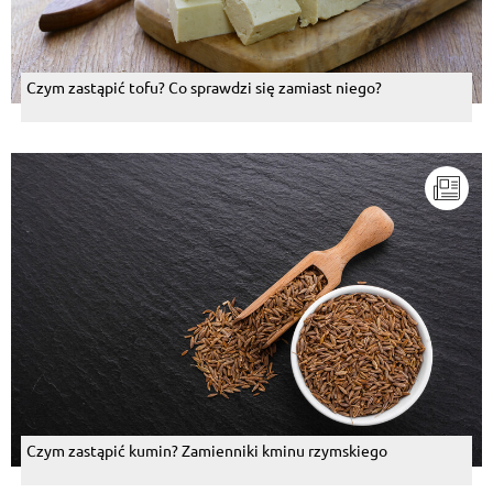
Czym zastąpić tofu? Co sprawdzi się zamiast niego?
Czym zastąpić kumin? Zamienniki kminu rzymskiego