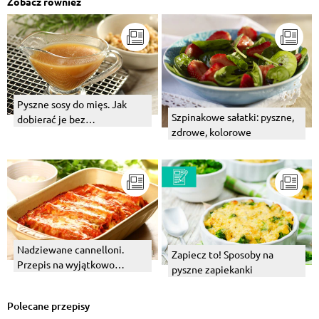
Zobacz również
Pyszne sosy do mięs. Jak
Szpinakowe sałatki: pyszne,
dobierać je bez
zdrowe, kolorowe
zastanowienia?
Nadziewane cannelloni.
Zapiecz to! Sposoby na
Przepis na wyjątkowo
pyszne zapiekanki
kremowy sos beszamelowy.
Polecane przepisy