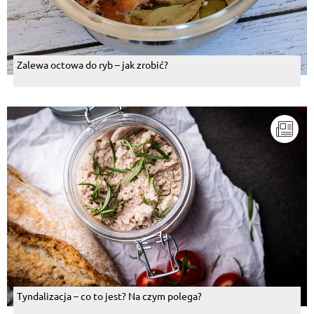
Zalewa octowa do ryb – jak zrobić?
Tyndalizacja – co to jest? Na czym polega?