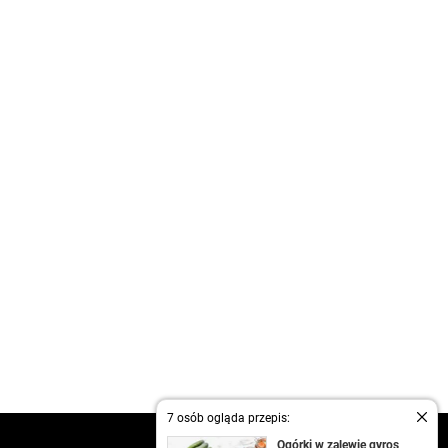
7 osób ogląda przepis:
kontakt
Ogórki w zalewie gyros