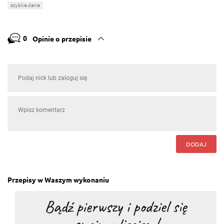
szybkie danie
0
Opinie o przepisie
DODAJ
Przepisy w Waszym wykonaniu