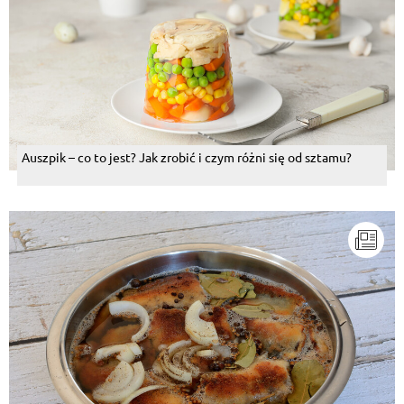
Auszpik – co to jest? Jak zrobić i czym różni się od sztamu?