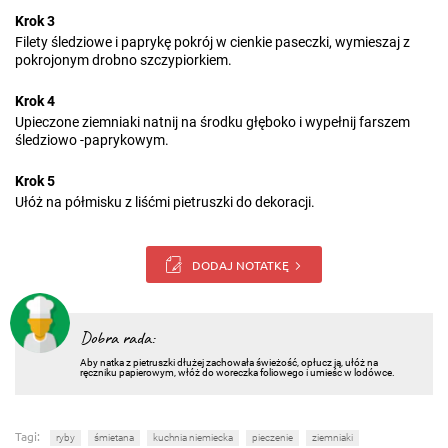
Krok 3
Filety śledziowe i paprykę pokrój w cienkie paseczki, wymieszaj z
pokrojonym drobno szczypiorkiem.
Krok 4
Upieczone ziemniaki natnij na środku głęboko i wypełnij farszem
śledziowo -paprykowym.
Krok 5
Ułóż na półmisku z liśćmi pietruszki do dekoracji.
DODAJ NOTATKĘ
Dobra rada:
Aby natka z pietruszki dłużej zachowała świeżość, opłucz ją, ułóż na
ręczniku papierowym, włóż do woreczka foliowego i umieśc w lodówce.
Tagi:
ryby
śmietana
kuchnia niemiecka
pieczenie
ziemniaki