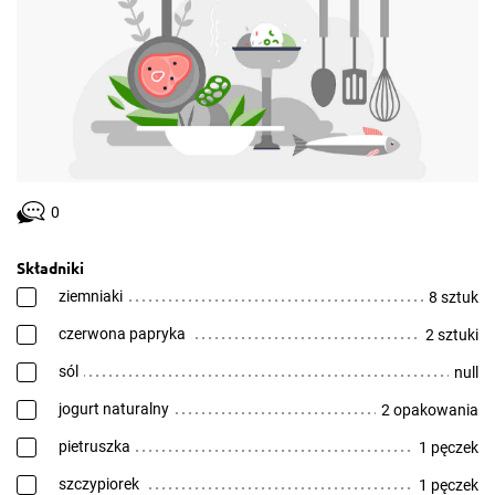
0
Składniki
ziemniaki
8 sztuk
czerwona papryka
2 sztuki
sól
null
jogurt naturalny
2 opakowania
pietruszka
1 pęczek
szczypiorek
1 pęczek