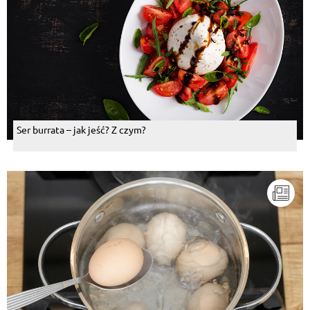
Ser burrata – jak jeść? Z czym?