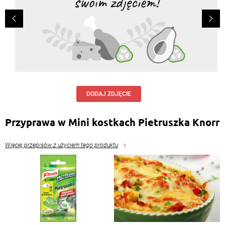
DODAJ ZDJĘCIE
Przyprawa w Mini kostkach Pietruszka Knorr
Więcej przepisów z użyciem tego produktu