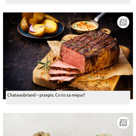
Chateaubriand – przepis. Co to za mięso?