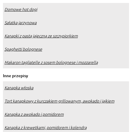
Domowe hot dogi
Sałatka jarzynowa
Kanapki z pastą jajeczną ze szczypiorkiem
Spaghetti bolognese
Makaron tagliatelle z sosem bolognese i mozzarellą
Inne przepisy
Kanapka włoska
Tort kanapkowy z kurczakiem grillowanym, awokado i jajkiem
Kanapka z awokado i pomidorem
Kanapka z krewetkami, pomidorem i kolendrą