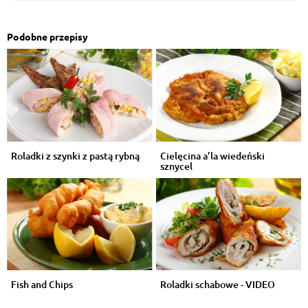
Podobne przepisy
Roladki z szynki z pastą rybną
Cielęcina a’la wiedeński
sznycel
Fish and Chips
Roladki schabowe - VIDEO