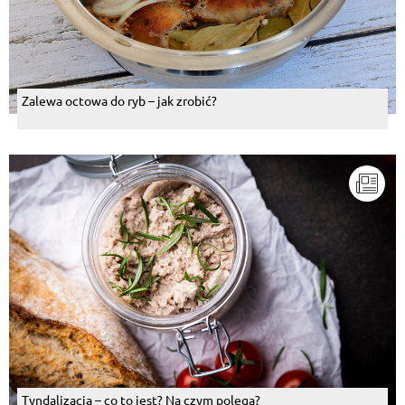
Zalewa octowa do ryb – jak zrobić?
Tyndalizacja – co to jest? Na czym polega?