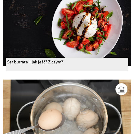
Ser burrata – jak jeść? Z czym?