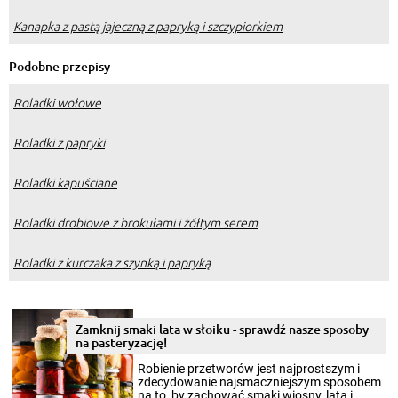
Kanapka z pastą jajeczną z papryką i szczypiorkiem
Podobne przepisy
Roladki wołowe
Roladki z papryki
Roladki kapuściane
Roladki drobiowe z brokułami i żółtym serem
Roladki z kurczaka z szynką i papryką
Zamknij smaki lata w słoiku - sprawdź nasze sposoby
na pasteryzację!
Robienie przetworów jest najprostszym i
zdecydowanie najsmaczniejszym sposobem
na to, by zachować smaki wiosny, lata i