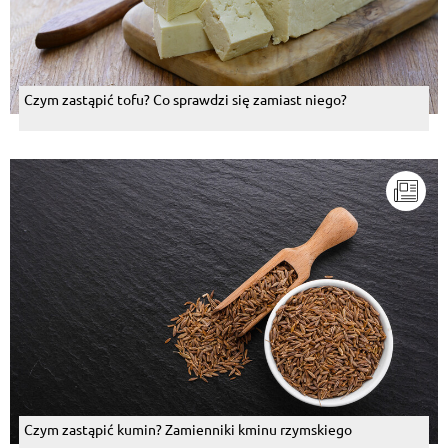
Czym zastąpić tofu? Co sprawdzi się zamiast niego?
Czym zastąpić kumin? Zamienniki kminu rzymskiego