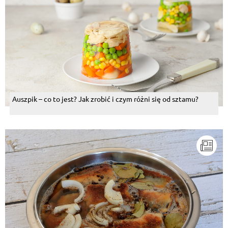
Auszpik – co to jest? Jak zrobić i czym różni się od sztamu?