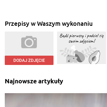
Przepisy w Waszym wykonaniu
DODAJ ZDJĘCIE
Najnowsze artykuły