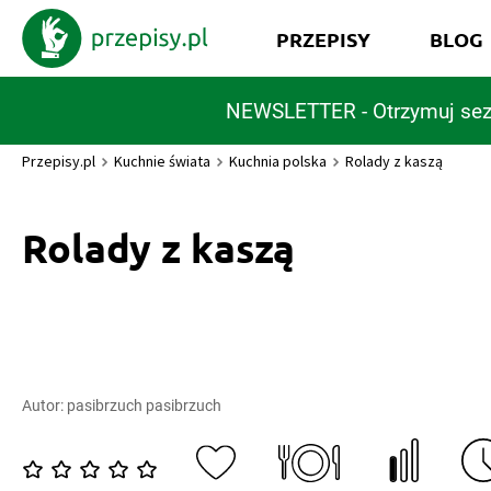
PRZEPISY
BLOG
NEWSLETTER - Otrzymuj sez
Przepisy.pl
Kuchnie świata
Kuchnia polska
Rolady z kaszą
Rolady z kaszą
Autor:
pasibrzuch pasibrzuch