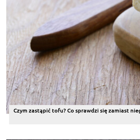
Czym zastąpić tofu? Co sprawdzi się zamiast nie