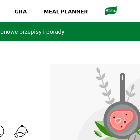
GRA
MEAL PLANNER
onowe przepisy i porady