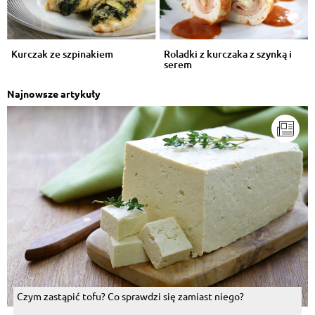
Kurczak ze szpinakiem
Roladki z kurczaka z szynką i
serem
Najnowsze artykuły
Czym zastąpić tofu? Co sprawdzi się zamiast niego?