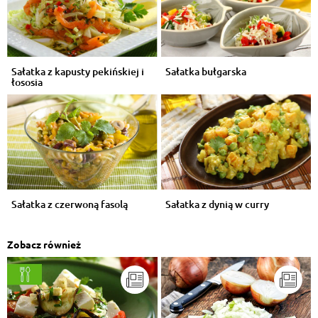
Sałatka z kapusty pekińskiej i
Sałatka bułgarska
łososia
Sałatka z czerwoną fasolą
Sałatka z dynią w curry
Zobacz również