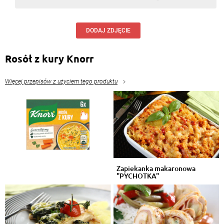
DODAJ ZDJĘCIE
Rosół z kury Knorr
Więcej przepisów z użyciem tego produktu
Zapiekanka makaronowa
"PYCHOTKA"