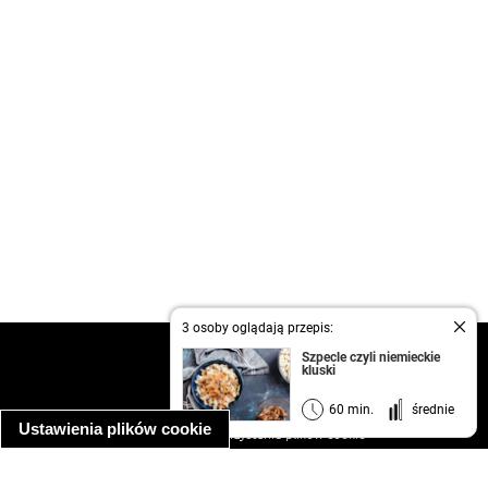
3 osoby oglądają przepis:
kontakt
Szpecle czyli niemieckie
kluski
regulamin
informacja o prywatności
60 min.
średnie
Ustawienia plików cookie
informacja o wykorzystaniu plików cookie
ułatwienia dostępu