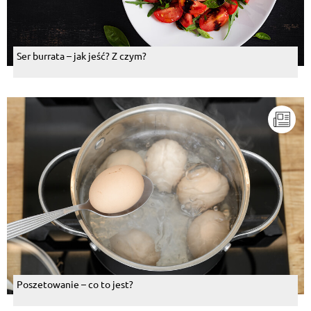
Ser burrata – jak jeść? Z czym?
Poszetowanie – co to jest?