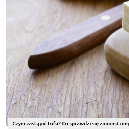
Czym zastąpić tofu? Co sprawdzi się zamiast nie