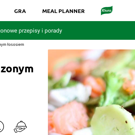
GRA
MEAL PLANNER
onowe przepisy i porady
onym łososiem
ędzonym