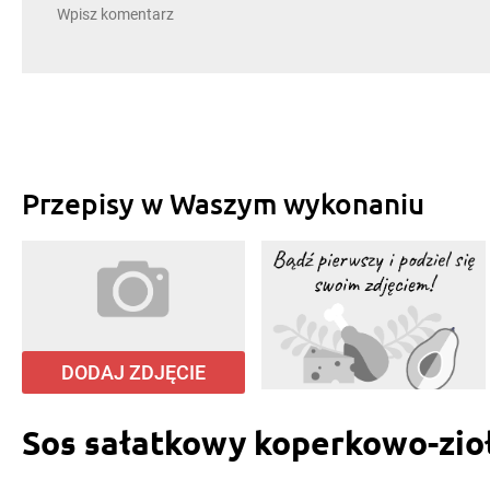
Przepisy w Waszym wykonaniu
DODAJ ZDJĘCIE
Sos sałatkowy koperkowo-zio