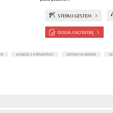
STERUJ GESTEM
DODAJ NOTATKĘ
is
przepisy z 4 składników
pomysł na sałatkę
sz