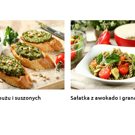
mużu i suszonych
Sałatka z awokado i gra