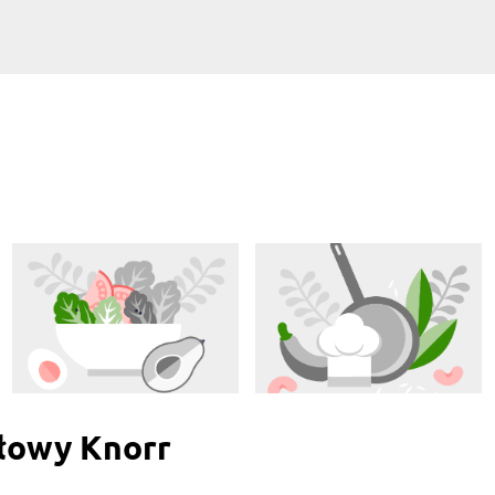
łowy Knorr