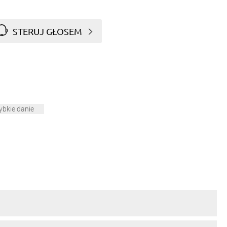
STERUJ GŁOSEM
ybkie danie