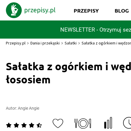
PRZEPISY
BLOG
NEWSLETTER - Otrzymuj sez
Przepisy.pl
Dania i przekąski
Sałatki
Sałatka z ogórkiem i wędz
Sałatka z ogórkiem i w
łososiem
Autor:
Angie Angie