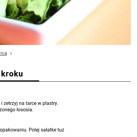
inią
 kroku
 zetrzyj na tarce w plastry.
zonego łososia.
opakowaniu. Polej sałatke tuz