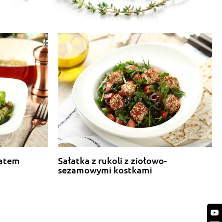
natem
Sałatka z rukoli z ziołowo-
sezamowymi kostkami