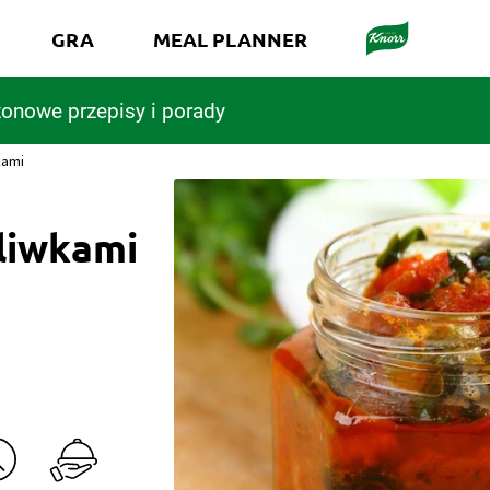
GRA
MEAL PLANNER
onowe przepisy i porady
kami
oliwkami