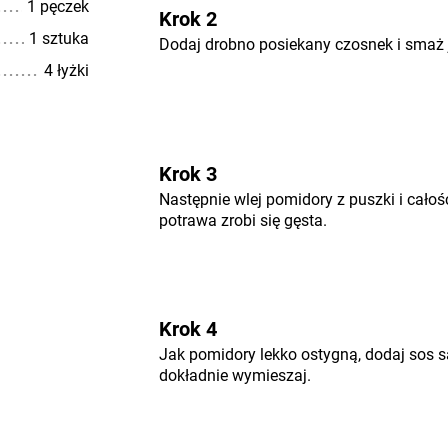
1 pęczek
Krok 2
1 sztuka
Dodaj drobno posiekany czosnek i smaż j
4 łyżki
Krok 3
Następnie wlej pomidory z puszki i całość
potrawa zrobi się gęsta.
Krok 4
Jak pomidory lekko ostygną, dodaj sos 
dokładnie wymieszaj.