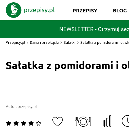
PRZEPISY
BLOG
NEWSLETTER - Otrzymuj sez
Przepisy.pl
Dania i przekąski
Sałatki
Sałatka z pomidorami i oliw
Sałatka z pomidorami i 
Autor:
przepisy.pl