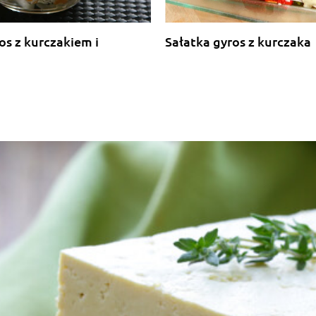
os z kurczakiem i
Sałatka gyros z kurczaka