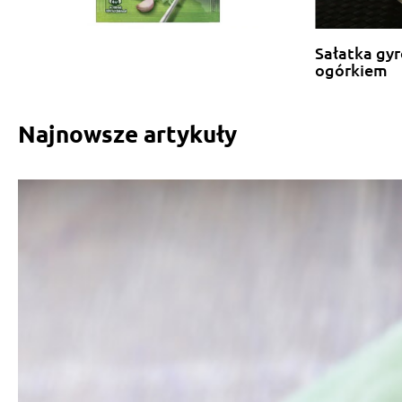
Sałatka gyr
ogórkiem
Najnowsze artykuły