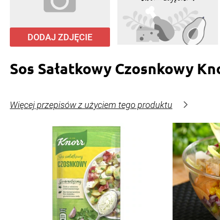
DODAJ ZDJĘCIE
Sos Sałatkowy Czosnkowy Kn
Więcej przepisów z użyciem tego produktu