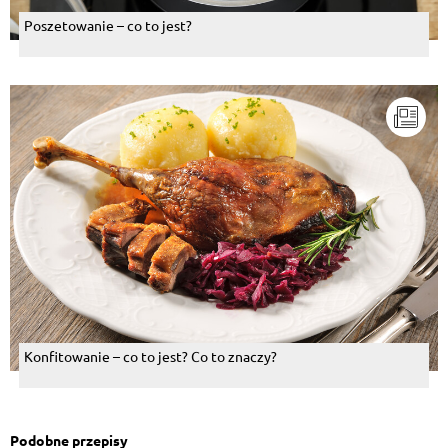
Poszetowanie – co to jest?
Konfitowanie – co to jest? Co to znaczy?
Podobne przepisy