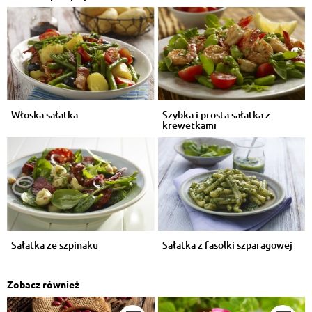
Włoska sałatka
Szybka i prosta sałatka z
krewetkami
Sałatka ze szpinaku
Sałatka z fasolki szparagowej
Zobacz również