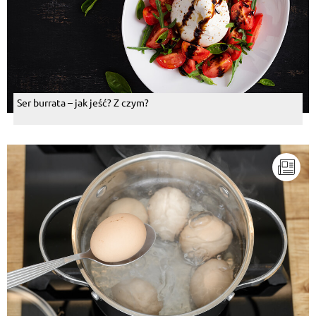
Ser burrata – jak jeść? Z czym?