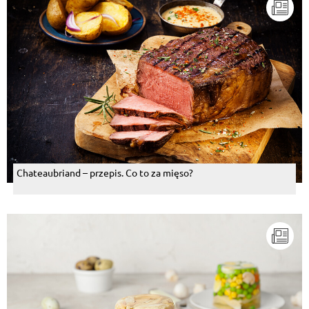
Chateaubriand – przepis. Co to za mięso?