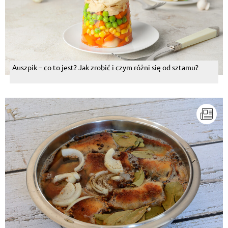
Auszpik – co to jest? Jak zrobić i czym różni się od sztamu?