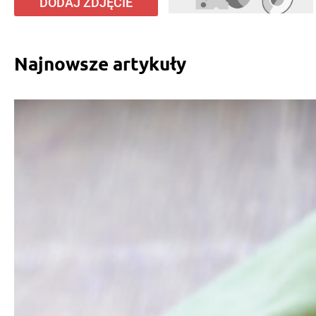
DODAJ ZDJĘCIE
Najnowsze artykuły