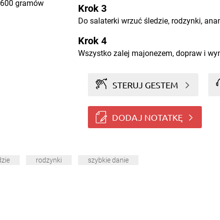
600 gramów
Krok 3
Do salaterki wrzuć śledzie, rodzynki, ana
Krok 4
Wszystko zalej majonezem, dopraw i wy
STERUJ GESTEM
DODAJ NOTATKĘ
dzie
rodzynki
szybkie danie