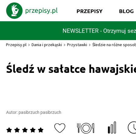
PRZEPISY
BLOG
NEWSLETTER - Otrzymuj sez
Przepisy.pl
Dania i przekąski
Przystawki
Śledzie na różne sposo
Śledź w sałatce hawajski
Autor:
pasibrzuch pasibrzuch