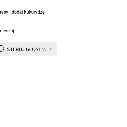
nasy i dodaj kukurydzę.
mieszaj.
STERUJ GŁOSEM