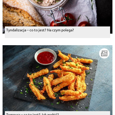
Tyndalizacja – co to jest? Na czym polega?
Tempura – co to jest? Jak zrobić?