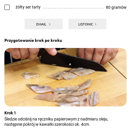
żółty ser tarty
80 gramów
EMAIL
LISTONIC
Przygotowanie krok po kroku
Krok 1
Śledzie odciśnij na ręczniku papierowym z nadmiaru oleju,
następnie pokrój w kawałki szerokości ok. 4cm.