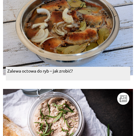
Zalewa octowa do ryb – jak zrobić?