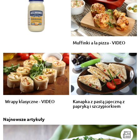
Muffinki a la pizza - VIDEO
Wrapy klasyczne - VIDEO
Kanapka z pastą jajeczną z
papryką i szczypiorkiem
Najnowsze artykuły