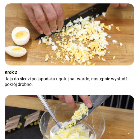
Krok 2
Jaja do śledzi po japońsku ugotuj na twardo, następnie wystudź i
pokrój drobno.