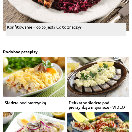
Konfitowanie – co to jest? Co to znaczy?
Podobne przepisy
Śledzie pod pierzynką
Delikatne śledzie pod
pierzynką z majonezu - VIDEO