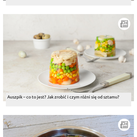
Auszpik – co to jest? Jak zrobić i czym różni się od sztamu?