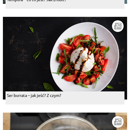
Ser burrata – jak jeść? Z czym?