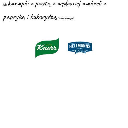
kanapki z pastą z wędzonej makreli z
lub
papryką i kukurydzą
. Smacznego!