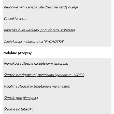
Klubowe mini kanapki dla dzieci na każdą okazję
Grzanki z serem
Kanapka z krewetkami, pomidorem i kolendrą
Zapiekanka makaronowa "PYCHOTKA"
Podobne przepisy
Piernikowe śledzie na zielonym jabłuszku
Śledzie z rodzynkami, orzechami i granatem - VIDEO
Wigilijne śledzie w śmietanie z majonezem
Śledzie pod pierzynką
Śledzie po tatarsku