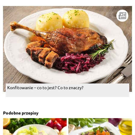
Konfitowanie – co to jest? Co to znaczy?
Podobne przepisy