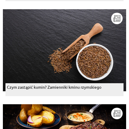
Czym zastąpić kumin? Zamienniki kminu rzymskiego