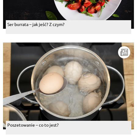
Ser burrata – jak jeść? Z czym?
Poszetowanie – co to jest?