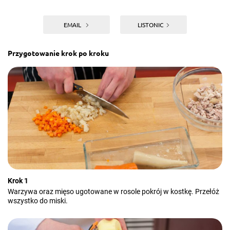
EMAIL
LISTONIC
Przygotowanie krok po kroku
Krok 1
Warzywa oraz mięso ugotowane w rosole pokrój w kostkę. Przełóż
wszystko do miski.