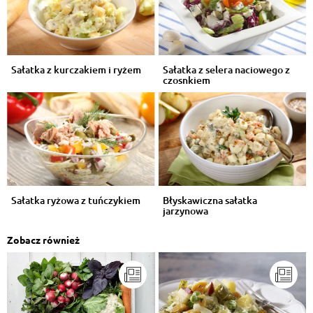
Sałatka z kurczakiem i ryżem
Sałatka z selera naciowego z
czosnkiem
Sałatka ryżowa z tuńczykiem
Błyskawiczna sałatka
jarzynowa
Zobacz również