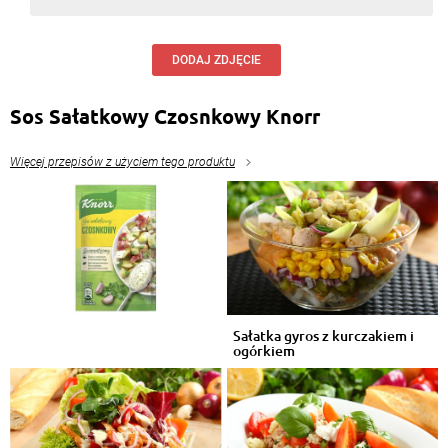
DODAJ ZDJĘCIE
Sos Sałatkowy Czosnkowy Knorr
Więcej przepisów z użyciem tego produktu
Sałatka gyros z kurczakiem i
ogórkiem