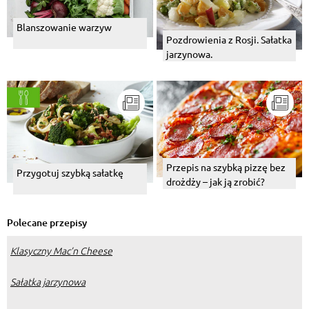
Blanszowanie warzyw
Pozdrowienia z Rosji. Sałatka
jarzynowa.
Przepis na szybką pizzę bez
Przygotuj szybką sałatkę
drożdży – jak ją zrobić?
Polecane przepisy
Klasyczny Mac’n Cheese
Sałatka jarzynowa