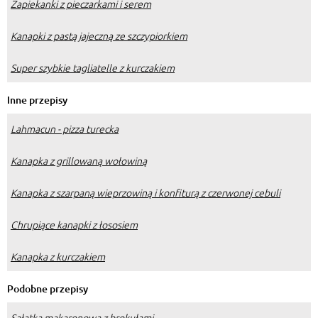
Zapiekanki z pieczarkami i serem
Kanapki z pastą jajeczną ze szczypiorkiem
Super szybkie tagliatelle z kurczakiem
Inne przepisy
Lahmacun - pizza turecka
Kanapka z grillowaną wołowiną
Kanapka z szarpaną wieprzowiną i konfiturą z czerwonej cebuli
Chrupiące kanapki z łososiem
Kanapka z kurczakiem
Podobne przepisy
Sałatka makaronowa z brokułami