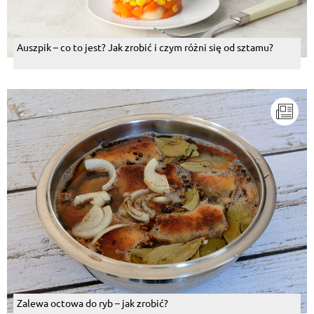
Auszpik – co to jest? Jak zrobić i czym różni się od sztamu?
Zalewa octowa do ryb – jak zrobić?