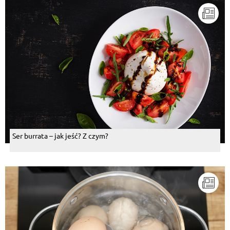
Ser burrata – jak jeść? Z czym?