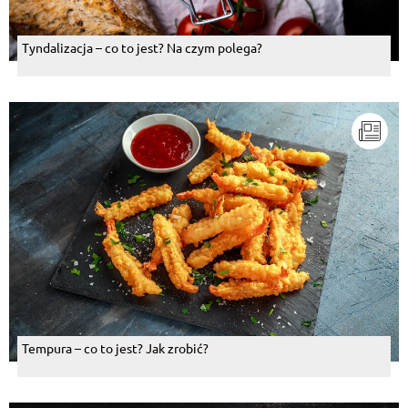
Tyndalizacja – co to jest? Na czym polega?
Tempura – co to jest? Jak zrobić?