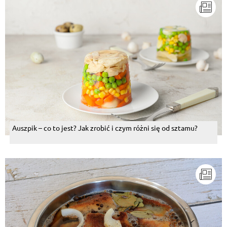
Auszpik – co to jest? Jak zrobić i czym różni się od sztamu?