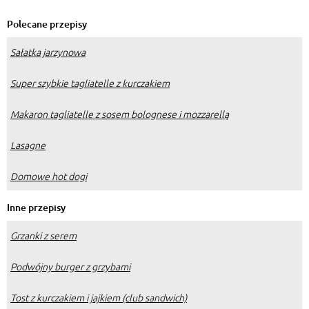
Polecane przepisy
Sałatka jarzynowa
Super szybkie tagliatelle z kurczakiem
Makaron tagliatelle z sosem bolognese i mozzarellą
Lasagne
Domowe hot dogi
Inne przepisy
Grzanki z serem
Podwójny burger z grzybami
Tost z kurczakiem i jajkiem (club sandwich)