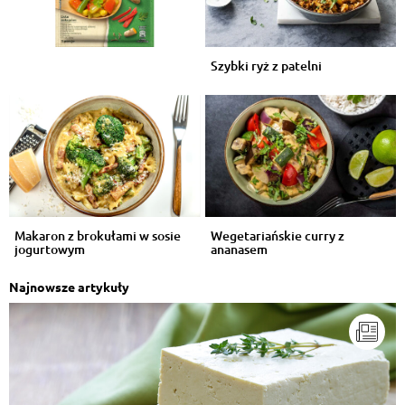
Szybki ryż z patelni
Makaron z brokułami w sosie
Wegetariańskie curry z
jogurtowym
ananasem
Najnowsze artykuły