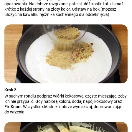
opakowaniu. Na dobrze rozgrzanej patelni ułóż kostki tofu i smaż
krótko z każdej strony na złoty kolor. Odstaw na bok (możesz
ułożyć na kawałku ręcznika kuchennego dla odcieknięcia).
Krok 2
W suchym rondlu podpraż wiórki kokosowe, często mieszając, żeby
ich nie przypalić. Gdy nabiorą koloru, dodaj napój kokosowy oraz
Fix
Knorr
. Wszystkie składniki dobrze wymieszaj, doprowadzając
do wrzenia.