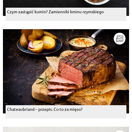
Czym zastąpić kumin? Zamienniki kminu rzymskiego
Chateaubriand – przepis. Co to za mięso?