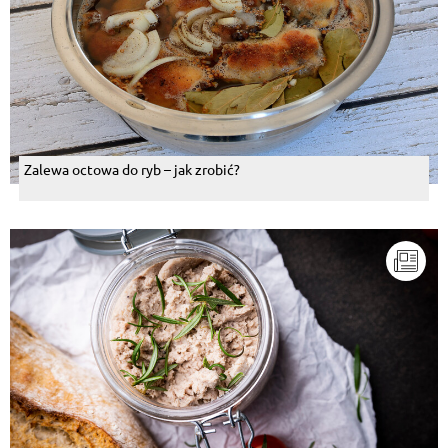
Zalewa octowa do ryb – jak zrobić?