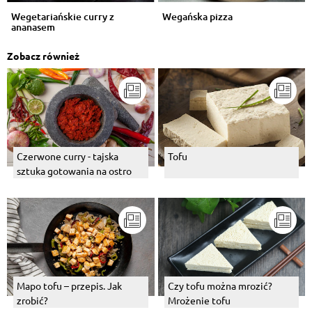
Wegetariańskie curry z
Wegańska pizza
ananasem
Zobacz również
Czerwone curry - tajska
Tofu
sztuka gotowania na ostro
Mapo tofu – przepis. Jak
Czy tofu można mrozić?
zrobić?
Mrożenie tofu